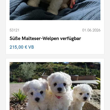
53121
01.06.2026
Süße Malteser-Welpen verfügbar
215,00 €
VB