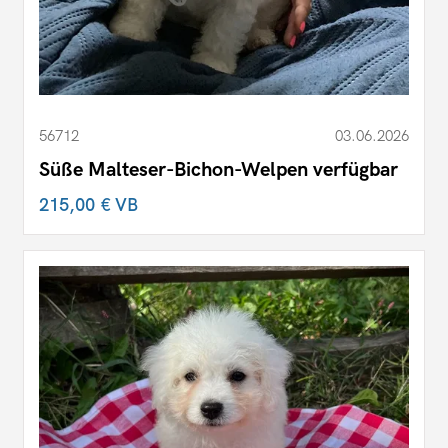
56712
03.06.2026
Süße Malteser-Bichon-Welpen verfügbar
215,00 €
VB