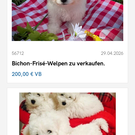
56712
29.04.2026
Bichon-Frisé-Welpen zu verkaufen.
200,00 €
VB