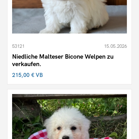
53121
15.05.2026
Niedliche Malteser Bicone Welpen zu
verkaufen.
215,00 €
VB