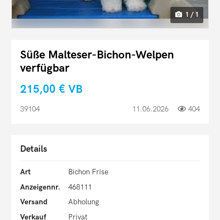
1 / 1
Süße Malteser-Bichon-Welpen
verfügbar
215,00 €
VB
39104
11.06.2026
404
Details
Art
Bichon Frise
Anzeigennr.
468111
Versand
Abholung
Verkauf
Privat