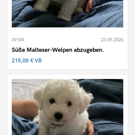
39104
23.05.2026
Süße Malteser-Welpen abzugeben.
215,00 €
VB