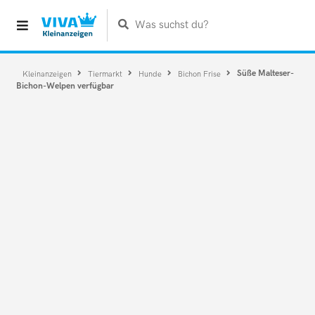
Was suchst du?
Süße Malteser-
Kleinanzeigen
Tiermarkt
Hunde
Bichon Frise
Bichon-Welpen verfügbar