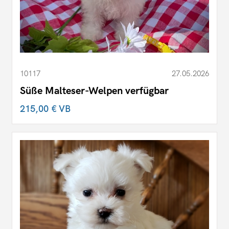
10117
27.05.2026
Süße Malteser-Welpen verfügbar
215,00 €
VB