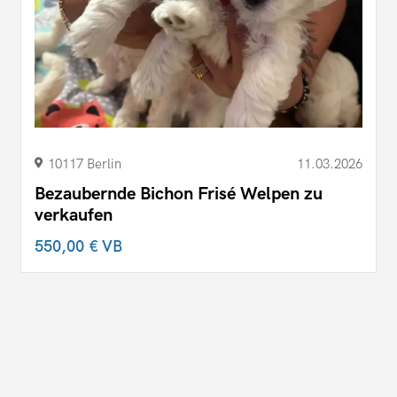
10117 Berlin
11.03.2026
Bezaubernde Bichon Frisé Welpen zu
verkaufen
550,00 €
VB