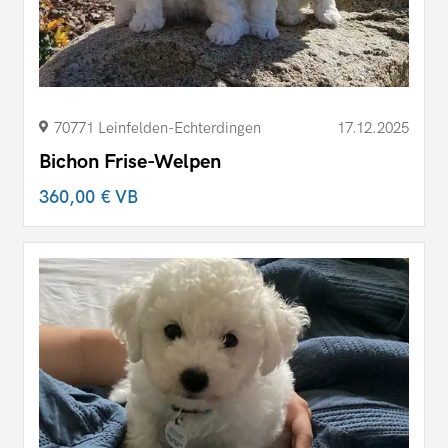
70771 Leinfelden-Echterdingen
17.12.2025
Bichon Frise-Welpen
360,00 €
VB