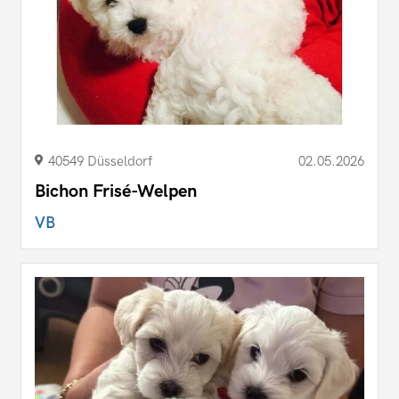
40549 Düsseldorf
02.05.2026
Bichon Frisé-Welpen
VB