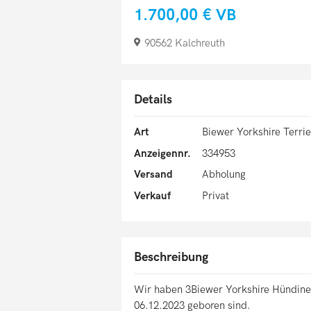
1.700,00 €
VB
90562 Kalchreuth
Details
Art
Biewer Yorkshire Terrie
Anzeigennr.
334953
Versand
Abholung
Verkauf
Privat
Beschreibung
Wir haben 3Biewer Yorkshire Hündinen
06.12.2023 geboren sind.