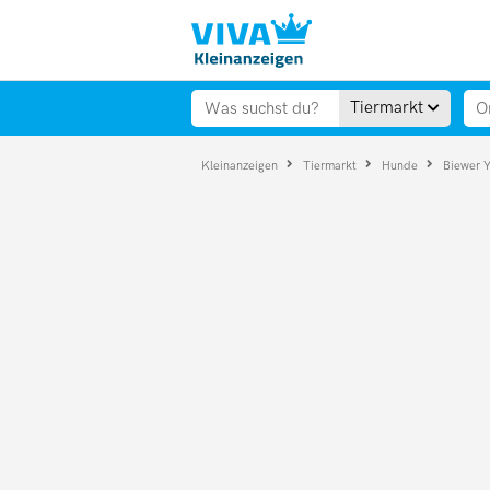
Tiermarkt
Kleinanzeigen
Tiermarkt
Hunde
Biewer Y