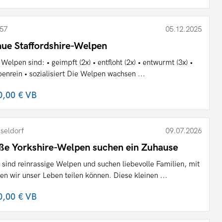
57
05.12.2025
aue Staffordshire-Welpen
 Welpen sind: • geimpft (2x) • entfloht (2x) • entwurmt (3x) •
benrein • sozialisiert Die Welpen wachsen ...
0,00 €
VB
seldorf
09.07.2026
ße Yorkshire-Welpen suchen ein Zuhause
 sind reinrassige Welpen und suchen liebevolle Familien, mit
en wir unser Leben teilen können. Diese kleinen ...
0,00 €
VB