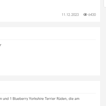
11.12.2023
6430
r
 und 1 Blueberry Yorkshire Terrier Rüden, die am