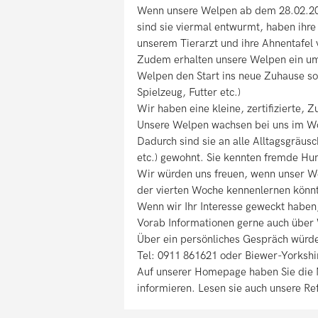
Wenn unsere Welpen ab dem 28.02.202
sind sie viermal entwurmt, haben ihr
unserem Tierarzt und ihre Ahnentafe
Zudem erhalten unsere Welpen ein umf
Welpen den Start ins neue Zuhause so 
Spielzeug, Futter etc.)
Wir haben eine kleine, zertifizierte,
Unsere Welpen wachsen bei uns im W
Dadurch sind sie an alle Alltagsgräus
etc.) gewohnt. Sie kennten fremde Hu
Wir würden uns freuen, wenn unser W
der vierten Woche kennenlernen könn
Wenn wir Ihr Interesse geweckt haben,
Vorab Informationen gerne auch übe
Über ein persönliches Gespräch würde
Tel: 0911 861621 oder Biewer-Yorkshi
Auf unserer Homepage haben Sie die M
informieren. Lesen sie auch unsere Re