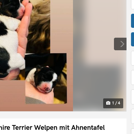
1 / 4
ire Terrier Welpen mit Ahnentafel