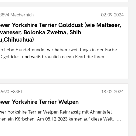
3894 Mechernich
02.09.2024
ewer Yorkshire Terrier Golddust (wie Malteser,
vaneser, Bolonka Zwetna, Shih
u,Chihuahua)
lo liebe Hundefreunde, wir haben zwei Jungs in der Farbe
ß golddust und weiß bräunlich ocean Pearl die Ihren ...
9690 ESSEL
18.02.2024
ewer Yorkshire Terrier Welpen
wer Yorkshire Terrier Welpen Reinrassig mit Ahnentafel
hen ein Körbchen. Am 08.12.2023 kamen auf diese Welt. ...