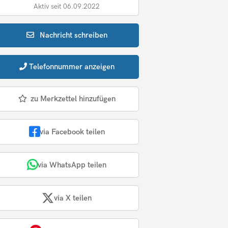
Aktiv seit 06.09.2022
Nachricht
schreiben
Telefonnummer
anzeigen
zu Merkzettel hinzufügen
via Facebook teilen
via WhatsApp teilen
via X teilen