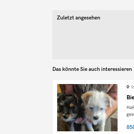
Zuletzt angesehen
Das könnte Sie auch interessieren
9
Bi
Hal
ges
85