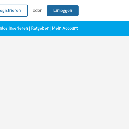
egistrieren
oder
Einloggen
nlos inserieren
|
Ratgeber
|
Mein Account