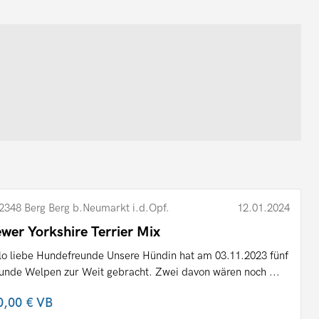
2348 Berg Berg b.Neumarkt i.d.Opf.
12.01.2024
ewer Yorkshire Terrier Mix
lo liebe Hundefreunde Unsere Hündin hat am 03.11.2023 fünf
unde Welpen zur Weit gebracht. Zwei davon wären noch ...
0,00 €
VB