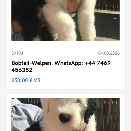
39104
04.08.2026
Bobtail-Welpen. WhatsApp: +44 7469
456352
250,00 €
VB