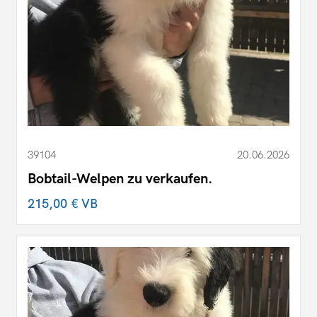
39104
20.06.2026
Bobtail-Welpen zu verkaufen.
215,00 €
VB