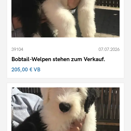
39104
07.07.2026
Bobtail-Welpen stehen zum Verkauf.
205,00 €
VB