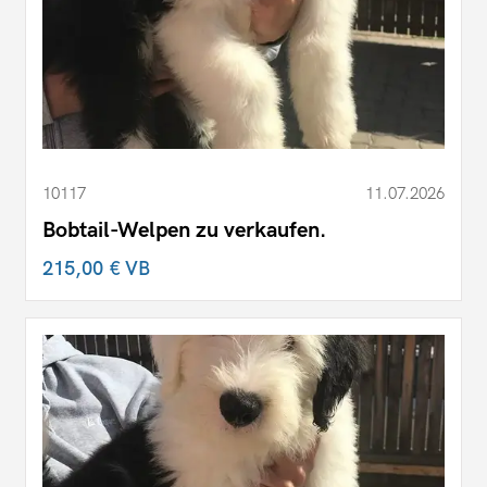
10117
11.07.2026
Bobtail-Welpen zu verkaufen.
215,00 €
VB