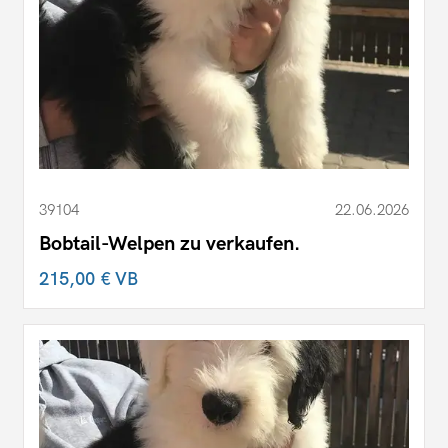
39104
22.06.2026
Bobtail-Welpen zu verkaufen.
215,00 €
VB