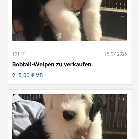
10117
15.07.2026
Bobtail-Welpen zu verkaufen.
215,00 €
VB