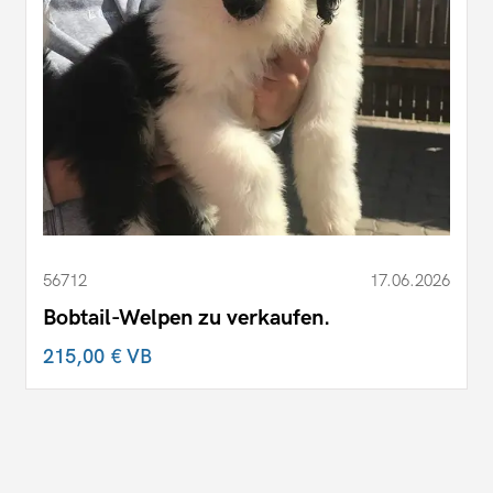
56712
17.06.2026
Bobtail-Welpen zu verkaufen.
215,00 €
VB