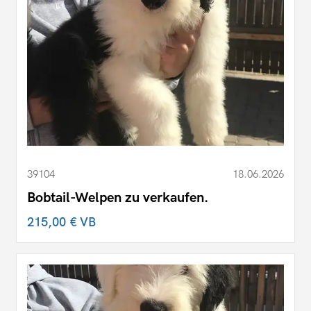
39104
18.06.2026
Bobtail-Welpen zu verkaufen.
215,00 €
VB