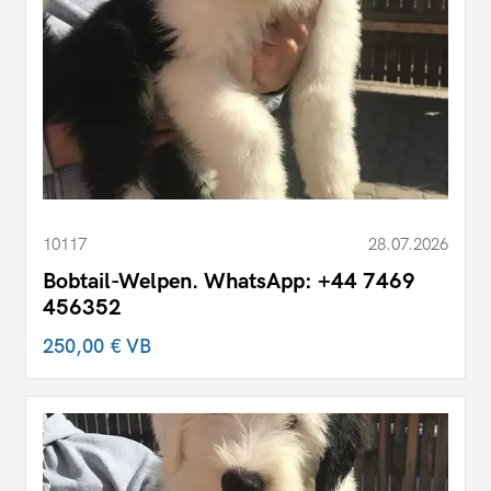
10117
28.07.2026
Bobtail-Welpen. WhatsApp: +44 7469
456352
250,00 €
VB