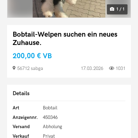
1 / 1
Bobtail-Welpen suchen ein neues
Zuhause.
200,00 €
VB
56712 sabga
17.03.2026
1031
Details
Art
Bobtail
Anzeigennr.
450346
Versand
Abholung
Verkauf
Privat