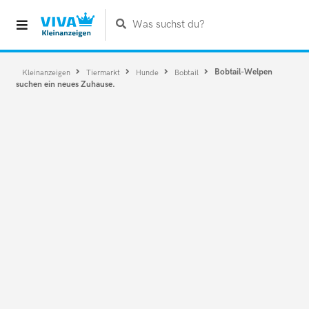
Was suchst du?
Bobtail-Welpen
Kleinanzeigen
Tiermarkt
Hunde
Bobtail
suchen ein neues Zuhause.