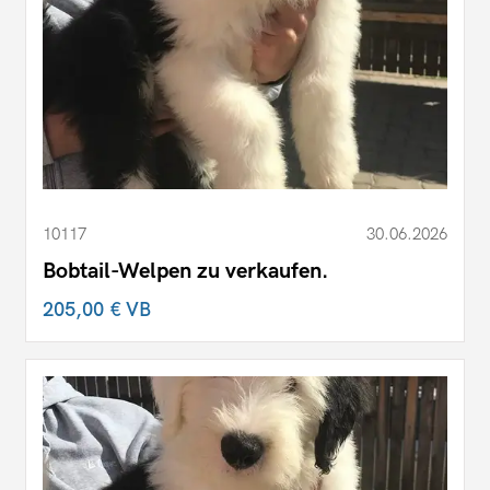
10117
30.06.2026
Bobtail-Welpen zu verkaufen.
205,00 €
VB