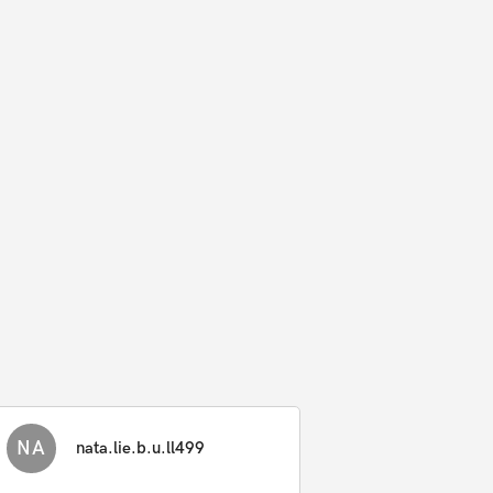
NA
nata.lie.b.u.ll499