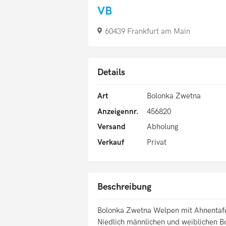
VB
60439 Frankfurt am Main
Details
Art
Bolonka Zwetna
Anzeigennr.
456820
Versand
Abholung
Verkauf
Privat
Beschreibung
Bolonka Zwetna Welpen mit Ahnentaf
Niedlich männlichen und weiblichen 