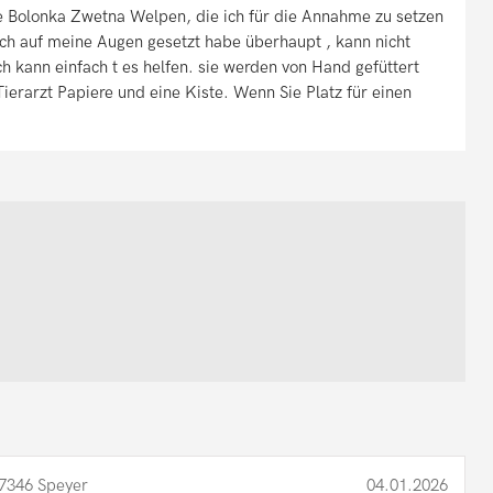
be Bolonka Zwetna Welpen, die ich für die Annahme zu setzen
ich auf meine Augen gesetzt habe überhaupt , kann nicht
ich kann einfach t es helfen. sie werden von Hand gefüttert
erarzt Papiere und eine Kiste. Wenn Sie Platz für einen
.
7346 Speyer
04.01.2026