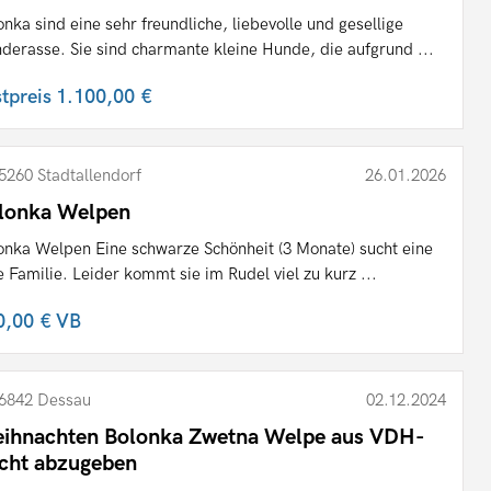
onka sind eine sehr freundliche, liebevolle und gesellige
derasse. Sie sind charmante kleine Hunde, die aufgrund ...
stpreis
1.100,00 €
5260 Stadtallendorf
26.01.2026
lonka Welpen
onka Welpen Eine schwarze Schönheit (3 Monate) sucht eine
le Familie. Leider kommt sie im Rudel viel zu kurz ...
0,00 €
VB
6842 Dessau
02.12.2024
ihnachten Bolonka Zwetna Welpe aus VDH-
cht abzugeben