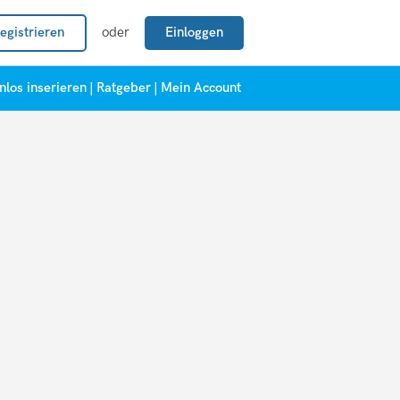
egistrieren
oder
Einloggen
nlos inserieren
|
Ratgeber
|
Mein Account