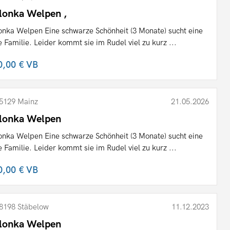
lonka Welpen ,
onka Welpen Eine schwarze Schönheit (3 Monate) sucht eine
le Familie. Leider kommt sie im Rudel viel zu kurz ...
0,00 €
VB
5129 Mainz
21.05.2026
lonka Welpen
onka Welpen Eine schwarze Schönheit (3 Monate) sucht eine
le Familie. Leider kommt sie im Rudel viel zu kurz ...
0,00 €
VB
8198 Stäbelow
11.12.2023
lonka Welpen