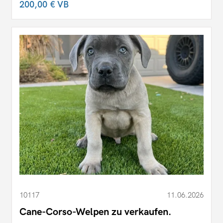
200,00 €
VB
10117
11.06.2026
Cane-Corso-Welpen zu verkaufen.