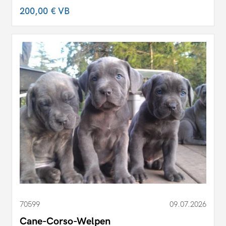
200,00 €
VB
70599
09.07.2026
Cane-Corso-Welpen