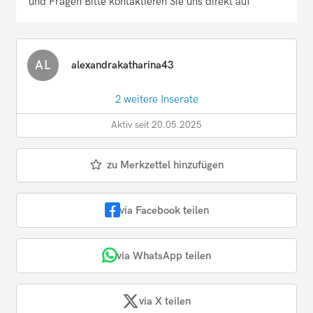
und Fragen Bitte kontaktieren Sie uns direkt auf
AL
alexandrakatharina43
2 weitere Inserate
Aktiv seit 20.05.2025
zu Merkzettel hinzufügen
via Facebook teilen
via WhatsApp teilen
via X teilen