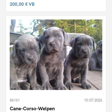
200,00 €
VB
86161
10.07.2026
Cane-Corso-Welpen