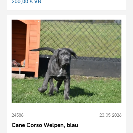
200,00 €
VB
24588
23.05.2026
Cane Corso Welpen, blau