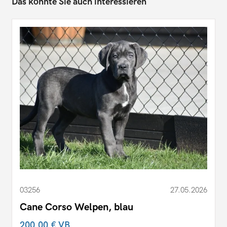
Das könnte Sie auch interessieren
03256
27.05.2026
Cane Corso Welpen, blau
200,00 €
VB