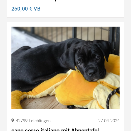
250,00 €
VB
42799 Leichlingen
27.04.2024
cane corso italiano mit Ahnentafel