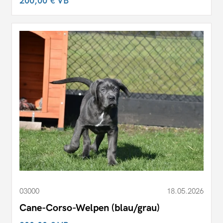
200,00 €
VB
03000
18.05.2026
Cane-Corso-Welpen (blau/grau)