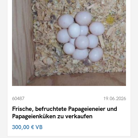
60487
19.06.2026
Frische, befruchtete Papageieneier und
Papageienküken zu verkaufen
300,00 €
VB