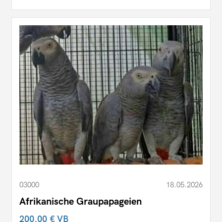
03000
18.05.2026
Afrikanische Graupapageien
200,00 €
VB