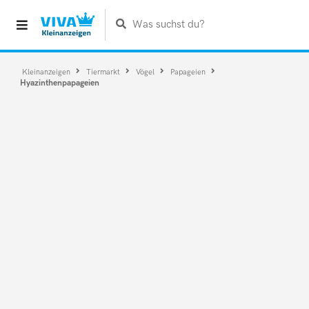
Was suchst du?
Kleinanzeigen
Tiermarkt
Vögel
Papageien
Hyazinthenpapageien