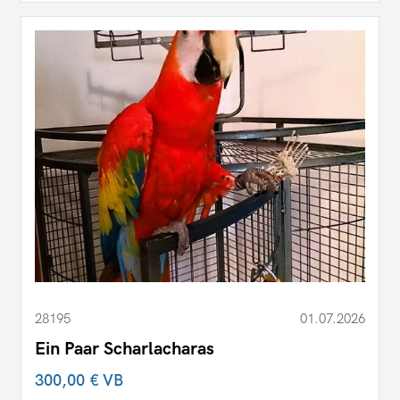
28195
01.07.2026
Ein Paar Scharlacharas
300,00 €
VB