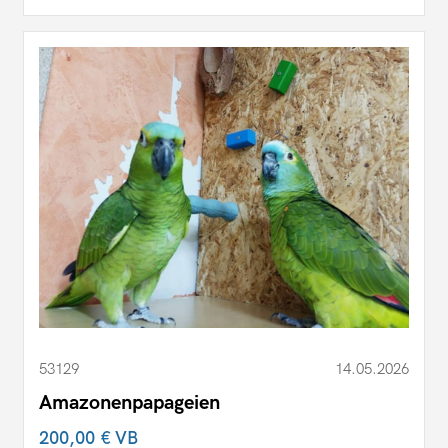
53129
14.05.2026
Amazonenpapageien
200,00 €
VB