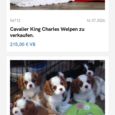
56712
16.07.2026
Cavalier King Charles Welpen zu
verkaufen.
215,00 €
VB