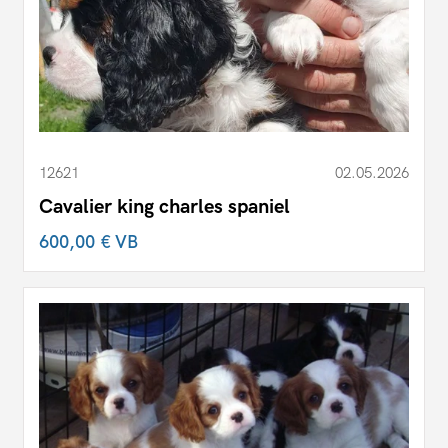
12621
02.05.2026
Cavalier king charles spaniel
600,00 €
VB