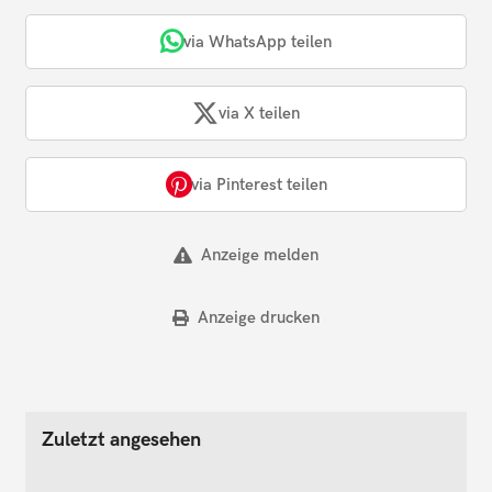
via WhatsApp teilen
via X teilen
via Pinterest teilen
Anzeige melden
Anzeige drucken
Zuletzt angesehen