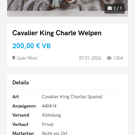
1 / 1
Cavalier King Charle Welpen
200,00 €
VB
Gabi Moni
27.01.2026
1354
Details
Art
Cavalier King Charles Spaniel
Anzeigennr.
440414
Versand
Abholung
Verkauf
Privat
Muttertier
Nicht vor Ort