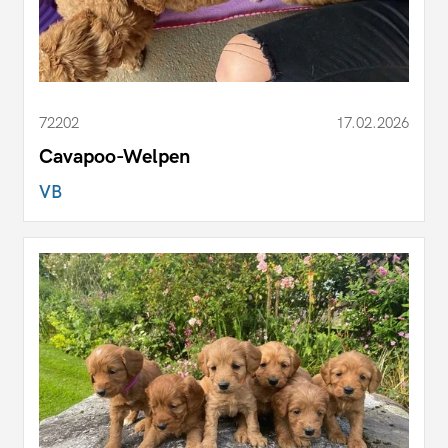
72202
17.02.2026
Cavapoo-Welpen
VB