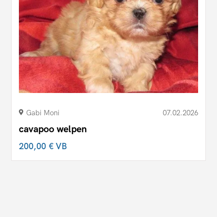
Gabi Moni
07.02.2026
cavapoo welpen
200,00 €
VB