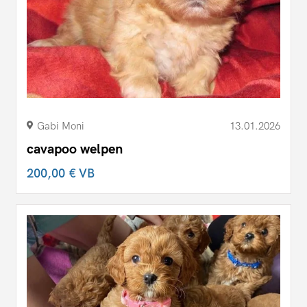
Gabi Moni
13.01.2026
cavapoo welpen
200,00 €
VB