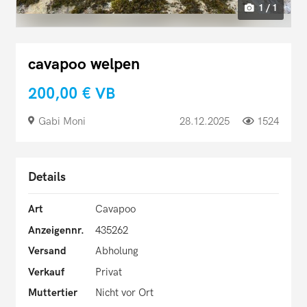
1 / 1
cavapoo welpen
200,00 €
VB
Gabi Moni
28.12.2025
1524
Details
Art
Cavapoo
Anzeigennr.
435262
Versand
Abholung
Verkauf
Privat
Muttertier
Nicht vor Ort