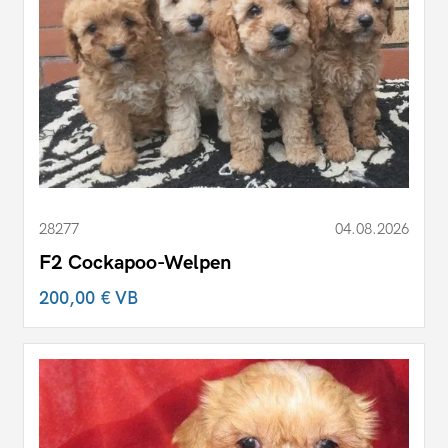
28277
04.08.2026
F2 Cockapoo-Welpen
200,00 €
VB