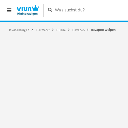
Was suchst du?
cavapoo welpen
Kleinanzeigen
Tiermarkt
Hunde
Cavapoo