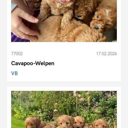
77002
17.02.2026
Cavapoo-Welpen
VB