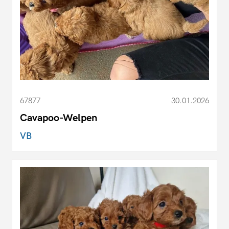
67877
30.01.2026
Cavapoo-Welpen
VB