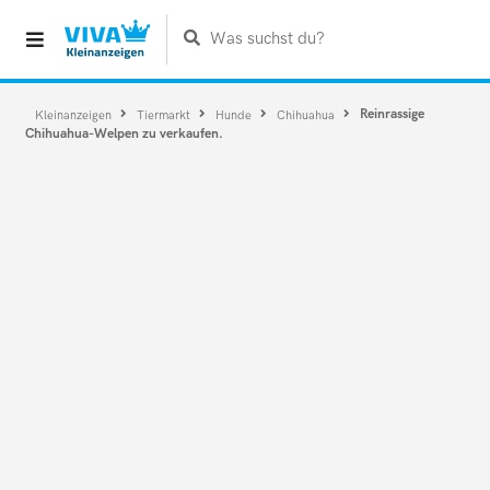
Was suchst du?
Reinrassige
Kleinanzeigen
Tiermarkt
Hunde
Chihuahua
Chihuahua-Welpen zu verkaufen.