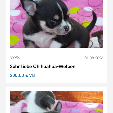
03256
01.08.2026
Sehr liebe Chihuahua-Welpen
200,00 €
VB