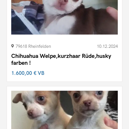
79618 Rheinfelden
10.12.2024
Chihuahua Welpe,kurzhaar Rüde,husky
farben !
1.600,00 €
VB