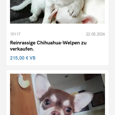
10117
22.05.2026
Reinrassige Chihuahua-Welpen zu
verkaufen.
215,00 €
VB