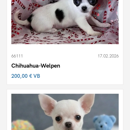
66111
17.02.2026
Chihuahua-Welpen
200,00 €
VB