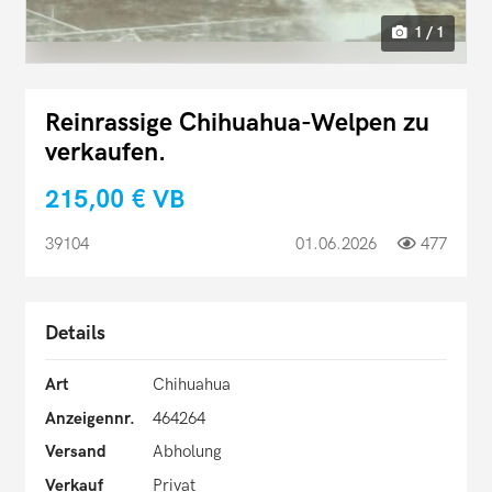
1 / 1
Reinrassige Chihuahua-Welpen zu
verkaufen.
215,00 €
VB
39104
01.06.2026
477
Details
Art
Chihuahua
Anzeigennr.
464264
Versand
Abholung
Verkauf
Privat