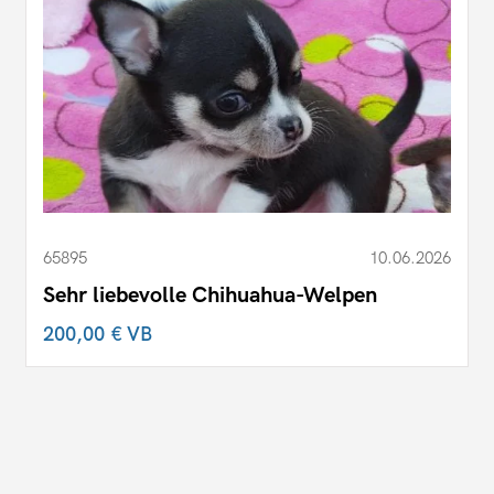
65895
10.06.2026
Sehr liebevolle Chihuahua-Welpen
200,00 €
VB