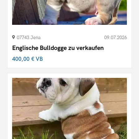
07743 Jena
09.07.2026
Englische Bulldogge zu verkaufen
400,00 €
VB