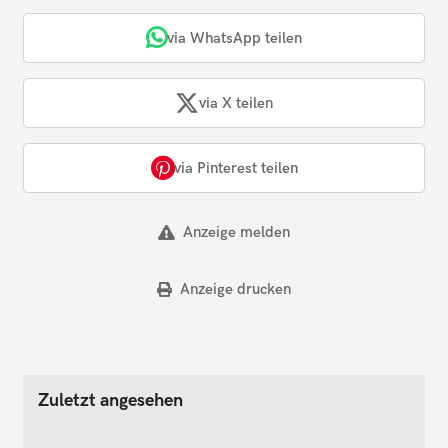
via WhatsApp teilen
via X teilen
via Pinterest teilen
Anzeige melden
Anzeige drucken
Zuletzt angesehen