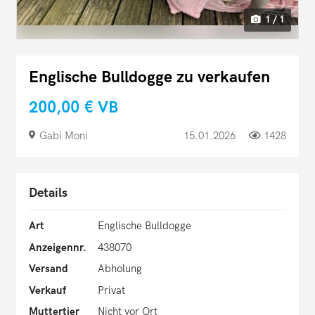
1 / 1
Englische Bulldogge zu verkaufen
200,00 €
VB
Gabi Moni
15.01.2026
1428
Details
Art
Englische Bulldogge
Anzeigennr.
438070
Versand
Abholung
Verkauf
Privat
Muttertier
Nicht vor Ort