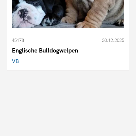
45178
30.12.2025
Englische Bulldogwelpen
VB