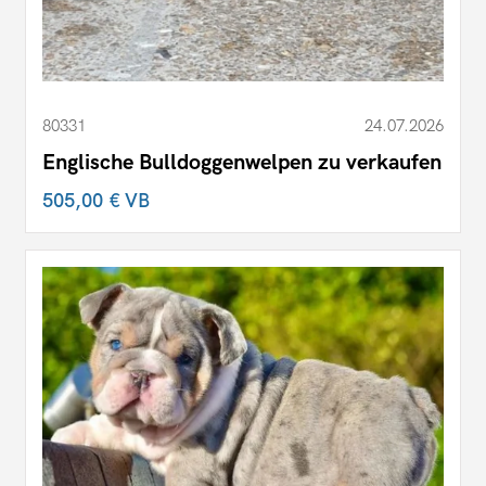
80331
24.07.2026
Englische Bulldoggenwelpen zu verkaufen
505,00 €
VB