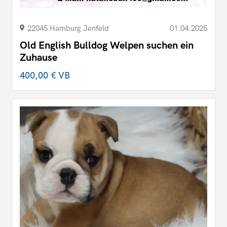
22045 Hamburg Jenfeld
01.04.2025
Old English Bulldog Welpen suchen ein
Zuhause
400,00 €
VB