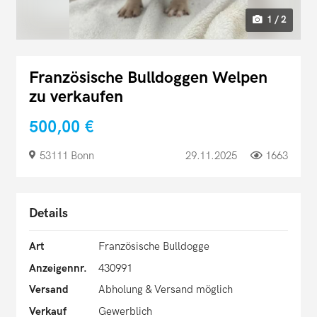
1 / 2
Französische Bulldoggen Welpen
zu verkaufen
500,00 €
53111 Bonn
29.11.2025
1663
Details
Art
Französische Bulldogge
Anzeigennr.
430991
Versand
Abholung & Versand möglich
Verkauf
Gewerblich