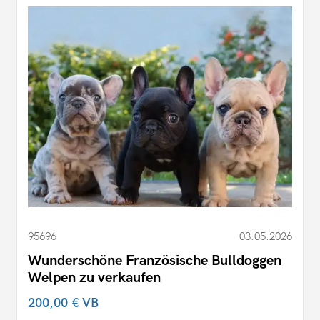
95696
03.05.2026
Wunderschöne Französische Bulldoggen
Welpen zu verkaufen
200,00 €
VB