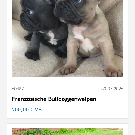
60487
30.07.2026
Französische Bulldoggenwelpen
200,00 €
VB