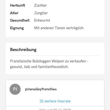
Herkunft
Züchter
Alter
Jungtier
Gesundheit
Entwurmt
Eignung
Mit anderen Tieren verträglich
Beschreibung
Französische Bulldoggen Welpen zu verkaufen –
gesund, lieb und familienfreundlich.
PI
pinevalleyfrenchies
32 weitere Inserate