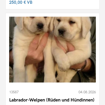
250,00 €
VB
13587
04.08.2026
Labrador-Welpen (Rüden und Hündinnen)