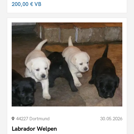
200,00 €
VB
44227 Dortmund
30.05.2026
Labrador Welpen