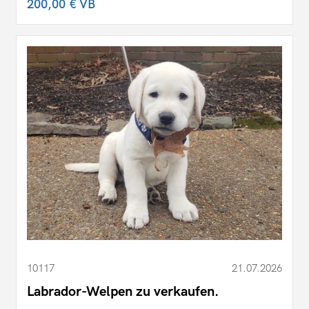
200,00 €
VB
10117
21.07.2026
Labrador-Welpen zu verkaufen.