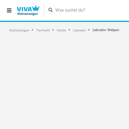
Was suchst du?
Labrador Welpen
Kleinanzeigen
Tiermarkt
Hunde
Labrador