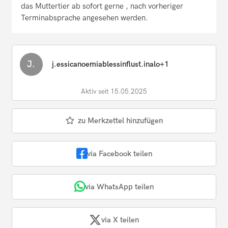
das Muttertier ab sofort gerne , nach vorheriger
Terminabsprache angesehen werden.
J.
j.essicanoemiablessinflust.inalo+1
Aktiv seit 15.05.2025
zu Merkzettel hinzufügen
via Facebook teilen
via WhatsApp teilen
via X teilen