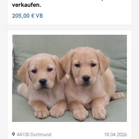
verkaufen.
205,00 €
VB
44135 Dortmund
18.04.2026