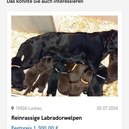
Das könnte Sie auch interessieren
15926 Luckau
25.07.2024
Reinrassige Labradorwelpen
Festpreis
1.300,00 €