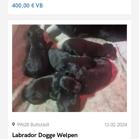
400,00 €
VB
99628 Buttstädt
13.02.2024
Labrador Dogge Welpen