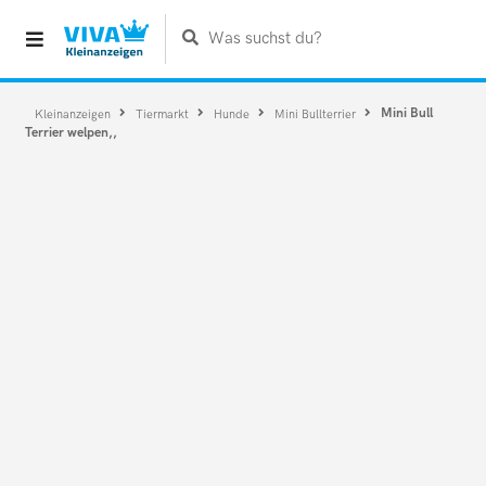
Was suchst du?
Mini Bull
Kleinanzeigen
Tiermarkt
Hunde
Mini Bullterrier
Terrier welpen,,