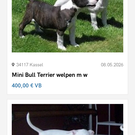
34117 Kassel
08.05.2026
Mini Bull Terrier welpen m w
400,00 €
VB