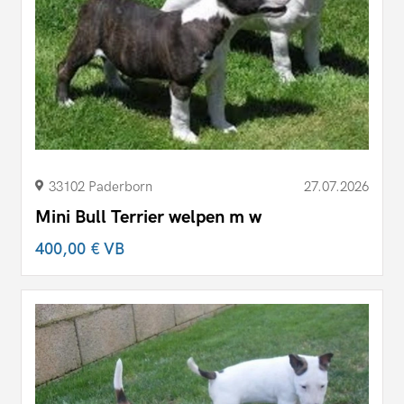
33102 Paderborn
27.07.2026
Mini Bull Terrier welpen m w
400,00 €
VB