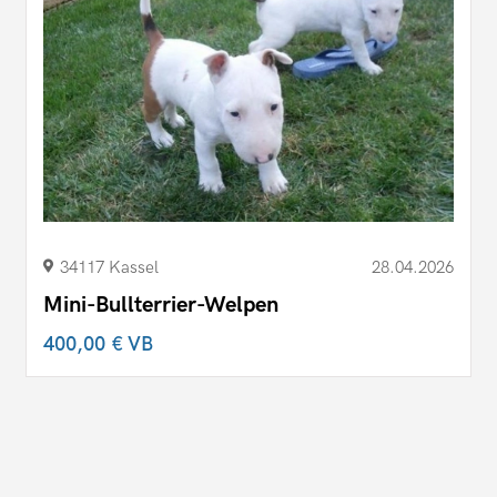
34117 Kassel
28.04.2026
Mini-Bullterrier-Welpen
400,00 €
VB