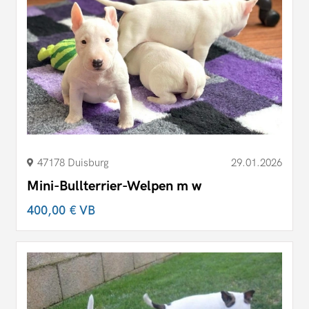
47178 Duisburg
29.01.2026
Mini-Bullterrier-Welpen m w
400,00 €
VB