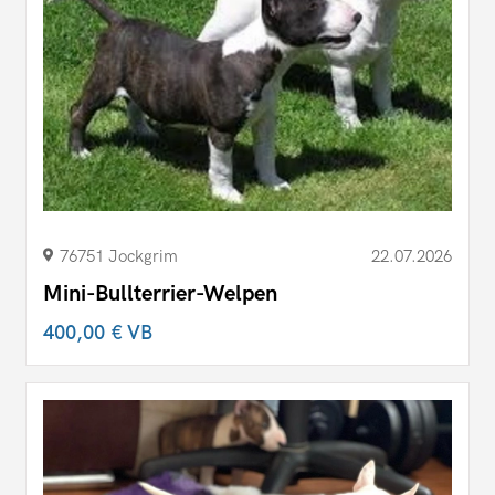
76751 Jockgrim
22.07.2026
Mini-Bullterrier-Welpen
400,00 €
VB