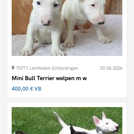
70771 Leinfelden-Echterdingen
02.06.2026
Mini Bull Terrier welpen m w
400,00 €
VB