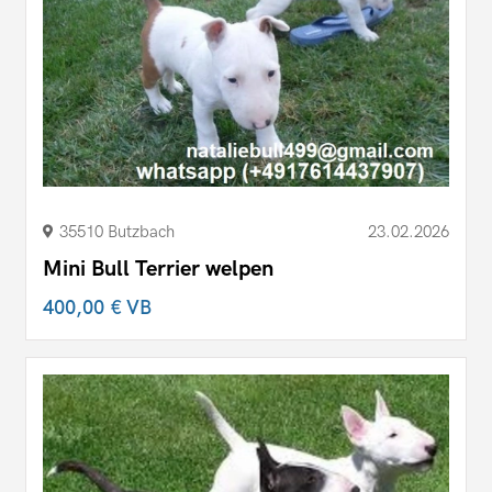
35510 Butzbach
23.02.2026
Mini Bull Terrier welpen
400,00 €
VB