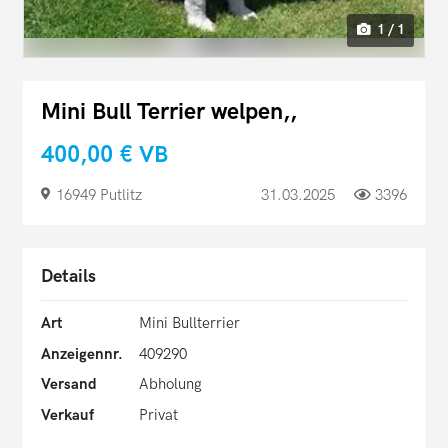
1 / 1
Mini Bull Terrier welpen,,
400,00 €
VB
16949 Putlitz
31.03.2025
3396
Details
Art
Mini Bullterrier
Anzeigennr.
409290
Versand
Abholung
Verkauf
Privat