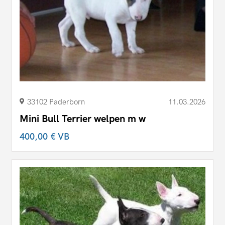
33102 Paderborn
11.03.2026
Mini Bull Terrier welpen m w
400,00 €
VB