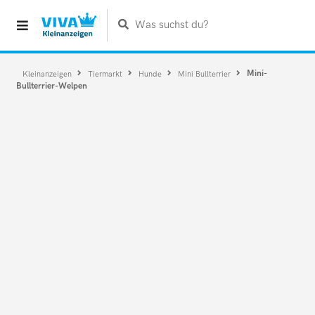
Was suchst du?
Mini-
Kleinanzeigen
Tiermarkt
Hunde
Mini Bullterrier
Bullterrier-Welpen