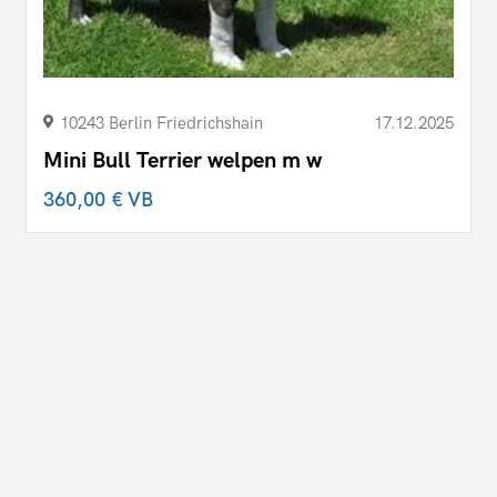
10243 Berlin Friedrichshain
17.12.2025
Mini Bull Terrier welpen m w
360,00 €
VB