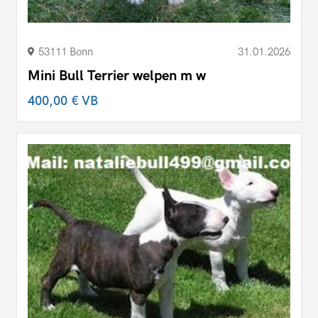
53111 Bonn
31.01.2026
Mini Bull Terrier welpen m w
400,00 €
VB