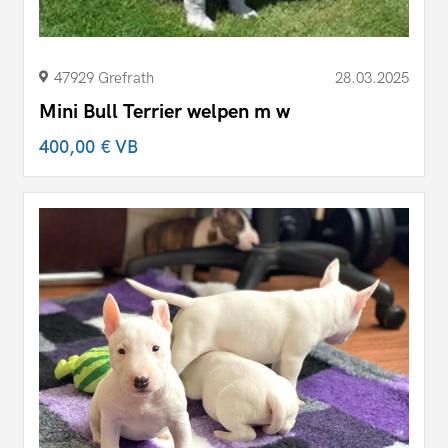
47929 Grefrath
28.03.2025
Mini Bull Terrier welpen m w
400,00 €
VB