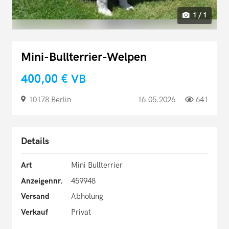
1 / 1
Mini-Bullterrier-Welpen
400,00 €
VB
10178 Berlin
16.05.2026
641
Details
Art
Mini Bullterrier
Anzeigennr.
459948
Versand
Abholung
Verkauf
Privat