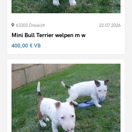
63303 Dreieich
22.07.2026
Mini Bull Terrier welpen m w
400,00 €
VB