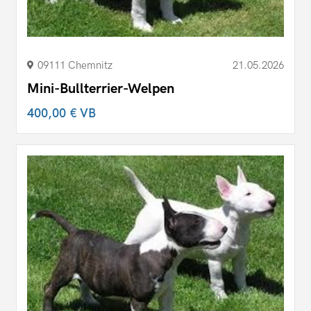
09111 Chemnitz
21.05.2026
Mini-Bullterrier-Welpen
400,00 €
VB