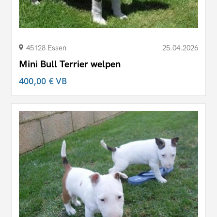
45128 Essen
25.04.2026
Mini Bull Terrier welpen
400,00 €
VB