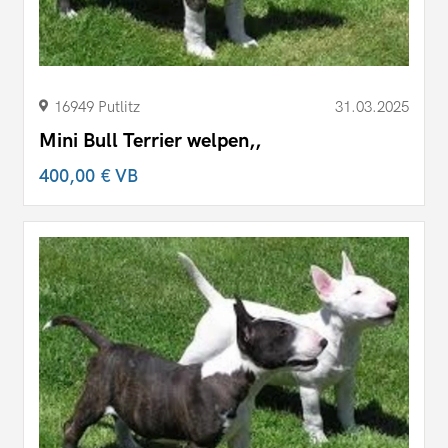
16949 Putlitz
31.03.2025
Mini Bull Terrier welpen,,
400,00 €
VB