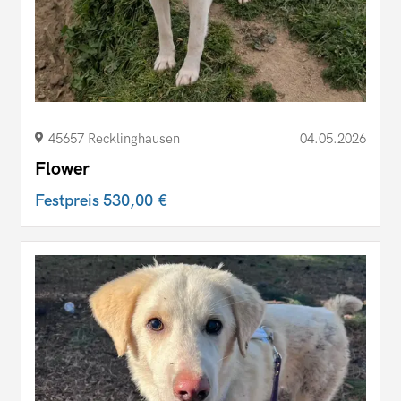
45657 Recklinghausen
04.05.2026
Flower
Festpreis
530,00 €