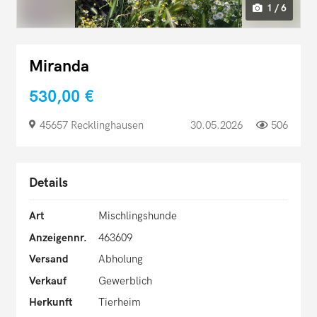
1 / 6
Miranda
530,00 €
45657 Recklinghausen
30.05.2026
506
Details
Art
Mischlingshunde
Anzeigennr.
463609
Versand
Abholung
Verkauf
Gewerblich
Herkunft
Tierheim