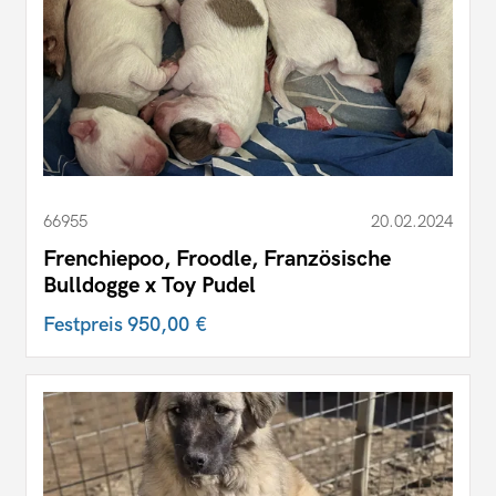
66955
20.02.2024
Frenchiepoo, Froodle, Französische
Bulldogge x Toy Pudel
Festpreis
950,00 €