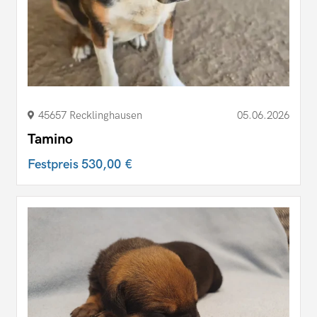
45657 Recklinghausen
05.06.2026
Tamino
Festpreis
530,00 €