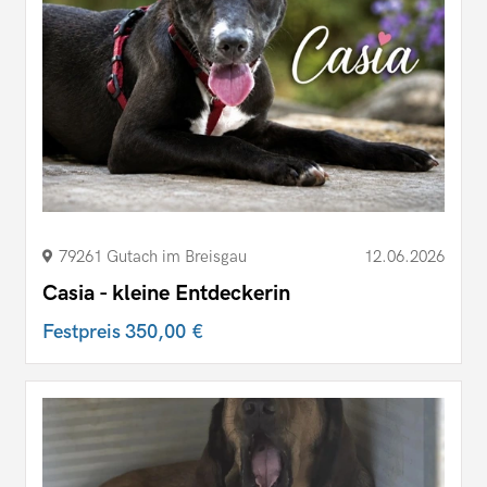
79261 Gutach im Breisgau
12.06.2026
Casia - kleine Entdeckerin
Festpreis
350,00 €