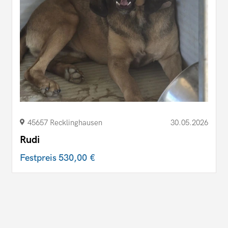
45657 Recklinghausen
30.05.2026
Rudi
Festpreis
530,00 €