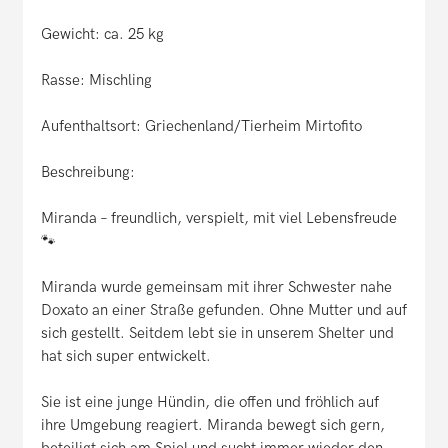
Gewicht: ca. 25 kg
Rasse: Mischling
Aufenthaltsort: Griechenland/Tierheim Mirtofito
Beschreibung:
Miranda – freundlich, verspielt, mit viel Lebensfreude
🐾
Miranda wurde gemeinsam mit ihrer Schwester nahe
Doxato an einer Straße gefunden. Ohne Mutter und auf
sich gestellt. Seitdem lebt sie in unserem Shelter und
hat sich super entwickelt.
Sie ist eine junge Hündin, die offen und fröhlich auf
ihre Umgebung reagiert. Miranda bewegt sich gern,
beteiligt sich am Spiel und sucht immer wieder den