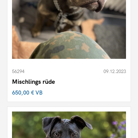
56294
09.12.2023
Mischlings rüde
650,00 €
VB