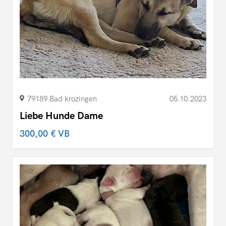
79189 Bad krozingen
05.10.2023
Liebe Hunde Dame
300,00 €
VB