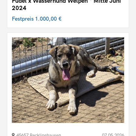
Pudel x Wasserhund Welpen * Mitte Juni
2024
Festpreis
1.000,00 €
45657 Recklinghausen
07.05.2026