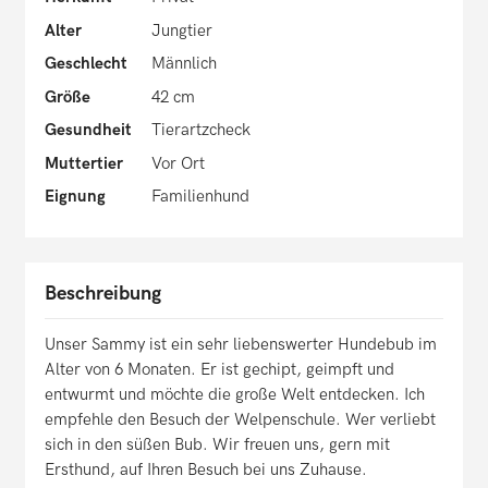
Alter
Jungtier
Geschlecht
Männlich
Größe
42 cm
Gesundheit
Tierartzcheck
Muttertier
Vor Ort
Eignung
Familienhund
Beschreibung
Unser Sammy ist ein sehr liebenswerter Hundebub im
Alter von 6 Monaten. Er ist gechipt, geimpft und
entwurmt und möchte die große Welt entdecken. Ich
empfehle den Besuch der Welpenschule. Wer verliebt
sich in den süßen Bub. Wir freuen uns, gern mit
Ersthund, auf Ihren Besuch bei uns Zuhause.