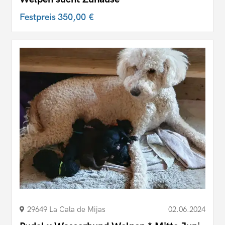
Festpreis
350,00 €
29649 La Cala de Mijas
02.06.2024