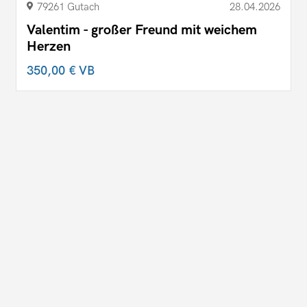
79261 Gutach
28.04.2026
Valentim - großer Freund mit weichem
Herzen
350,00 €
VB