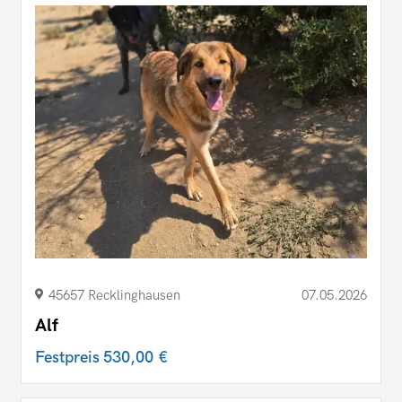
45657 Recklinghausen
07.05.2026
Alf
Festpreis
530,00 €