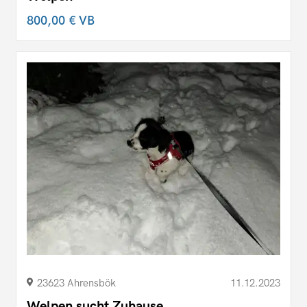
800,00 €
VB
23623 Ahrensbök
11.12.2023
Welpen sucht Zuhause