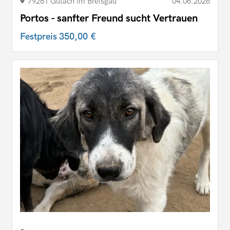
79261 Gutach im Breisgau
04.06.2026
Portos - sanfter Freund sucht Vertrauen
Festpreis
350,00 €