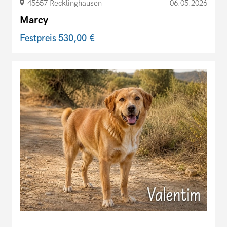
45657 Recklinghausen
06.05.2026
Marcy
Festpreis
530,00 €