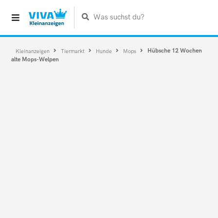
Was suchst du?
Hübsche 12 Wochen
Kleinanzeigen
Tiermarkt
Hunde
Mops
alte Mops-Welpen