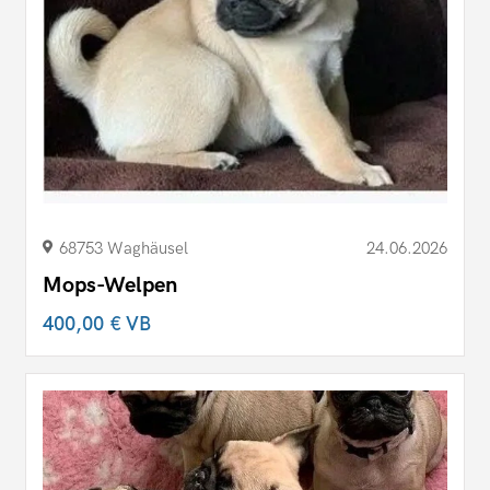
68753 Waghäusel
24.06.2026
Mops-Welpen
400,00 €
VB