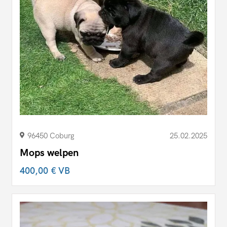
96450 Coburg
25.02.2025
Mops welpen
400,00 €
VB