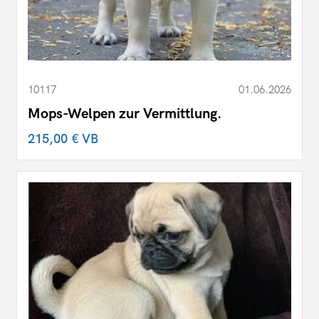
10117
01.06.2026
Mops-Welpen zur Vermittlung.
215,00 €
VB