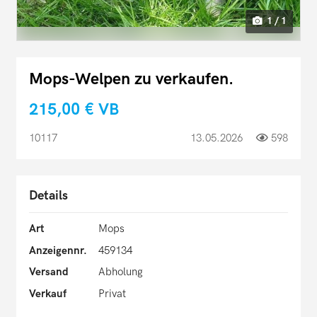
1 / 1
Mops-Welpen zu verkaufen.
215,00 €
VB
10117
13.05.2026
598
Details
Art
Mops
Anzeigennr.
459134
Versand
Abholung
Verkauf
Privat