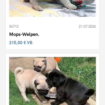
56712
21.07.2026
Mops-Welpen.
215,00 €
VB