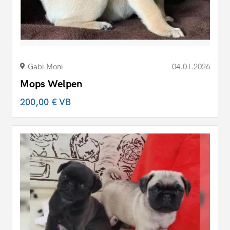
Gabi Moni
04.01.2026
Mops Welpen
200,00 €
VB