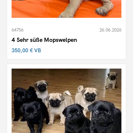
64756
26.06.2026
4 Sehr süße Mopswelpen
350,00 €
VB