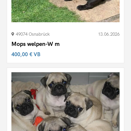
49074 Osnabrück
13.06.2026
Mops welpen-W m
400,00 €
VB