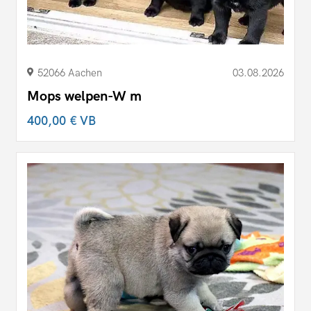
52066 Aachen
03.08.2026
Mops welpen-W m
400,00 €
VB