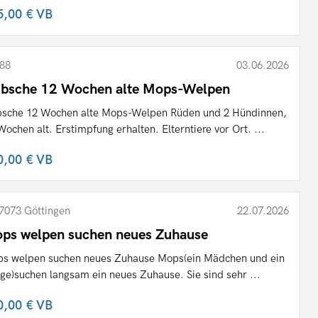
5,00 €
VB
88
03.06.2026
bsche 12 Wochen alte Mops-Welpen
sche 12 Wochen alte Mops-Welpen Rüden und 2 Hündinnen,
Wochen alt. Erstimpfung erhalten. Elterntiere vor Ort. ...
0,00 €
VB
7073 Göttingen
22.07.2026
ps welpen suchen neues Zuhause
s welpen suchen neues Zuhause Mops(ein Mädchen und ein
ge)suchen langsam ein neues Zuhause. Sie sind sehr ...
0,00 €
VB