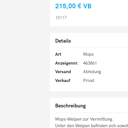
215,00 €
VB
10117
Details
Art
Mops
Anzeigennr.
463861
Versand
Abholung
Verkauf
Privat
Beschreibung
Mops-Welpen zur Vermittlung.
Unter den Welpen befinden sich sowoh