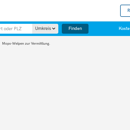
R
Finden
Umkreis
Koste
Mops-Welpen zur Vermittlung.