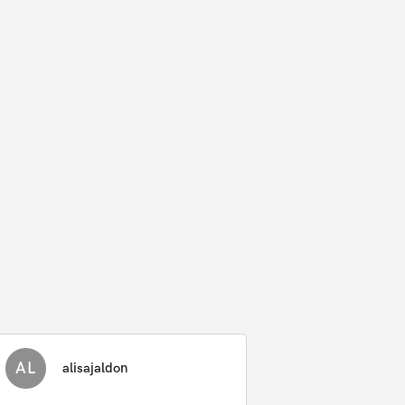
AL
alisajaldon