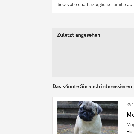
liebevolle und fürsorgliche Familie ab.
Zuletzt angesehen
Das könnte Sie auch interessieren
391
Mo
Mop
Hün