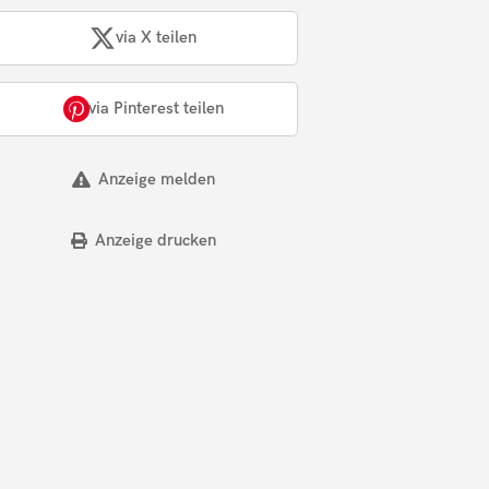
via X teilen
via Pinterest teilen
Anzeige melden
Anzeige drucken