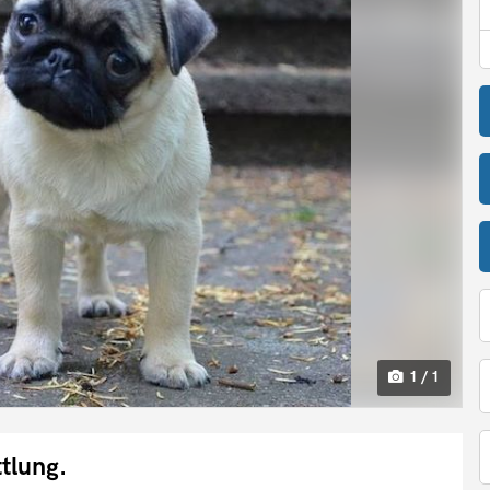
1 / 1
tlung.