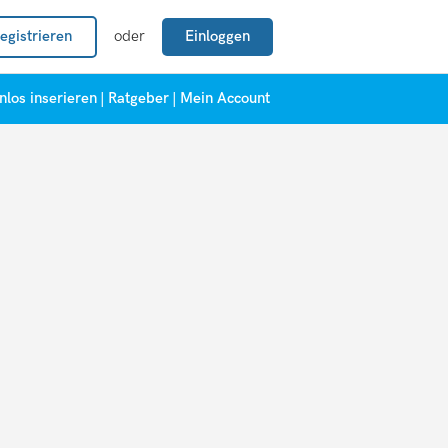
egistrieren
oder
Einloggen
nlos inserieren
|
Ratgeber
|
Mein Account