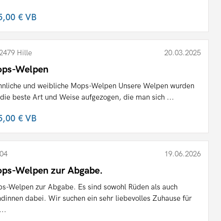
5,00 €
VB
2479 Hille
20.03.2025
ps-Welpen
nliche und weibliche Mops-Welpen Unsere Welpen wurden
 die beste Art und Weise aufgezogen, die man sich ...
5,00 €
VB
04
19.06.2026
ps-Welpen zur Abgabe.
s-Welpen zur Abgabe. Es sind sowohl Rüden als auch
dinnen dabei. Wir suchen ein sehr liebevolles Zuhause für
...