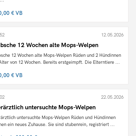
0,00 €
VB
52
12.05.2026
bsche 12 Wochen alte Mops-Welpen
sche 12 Wochen alte Mops-Welpen Rüden und 2 Hündinnen
Alter von 12 Wochen. Bereits erstgeimpft. Die Elterntiere ...
0,00 €
VB
02
22.05.2026
erärztlich untersuchte Mops-Welpen
rärztlich untersuchte Mops-Welpen Rüden und Hündinnen
hen ein neues Zuhause. Sie sind stubenrein, registriert ...