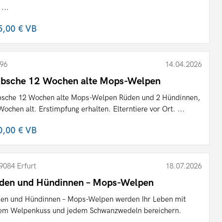
 ...
5,00 €
VB
96
14.04.2026
bsche 12 Wochen alte Mops-Welpen
sche 12 Wochen alte Mops-Welpen Rüden und 2 Hündinnen,
Wochen alt. Erstimpfung erhalten. Elterntiere vor Ort. ...
0,00 €
VB
9084 Erfurt
18.07.2026
den und Hündinnen – Mops-Welpen
en und Hündinnen – Mops-Welpen werden Ihr Leben mit
em Welpenkuss und jedem Schwanzwedeln bereichern.
...