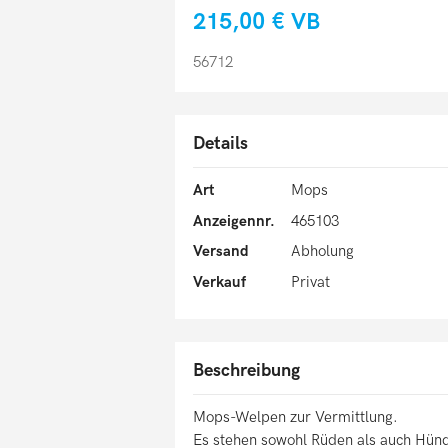
215,00 €
VB
56712
Details
Art
Mops
Anzeigennr.
465103
Versand
Abholung
Verkauf
Privat
Beschreibung
Mops-Welpen zur Vermittlung.
Es stehen sowohl Rüden als auch Hünd