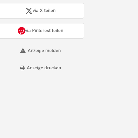
via X teilen
via Pinterest teilen
Anzeige melden
Anzeige drucken