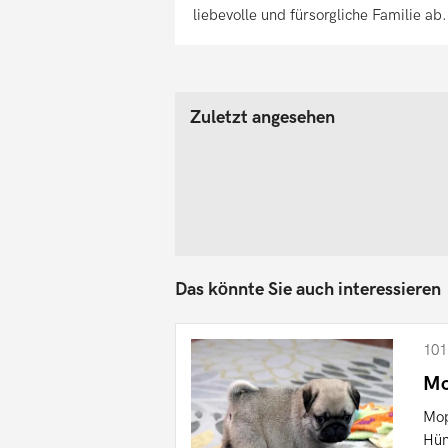
liebevolle und fürsorgliche Familie ab.
Zuletzt angesehen
Das könnte Sie auch interessieren
101
Mo
Mop
Hün