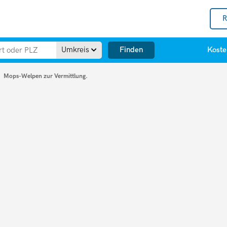
R
Finden
Umkreis
Koste
Mops-Welpen zur Vermittlung.