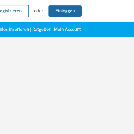
egistrieren
oder
Einloggen
nlos inserieren
|
Ratgeber
|
Mein Account