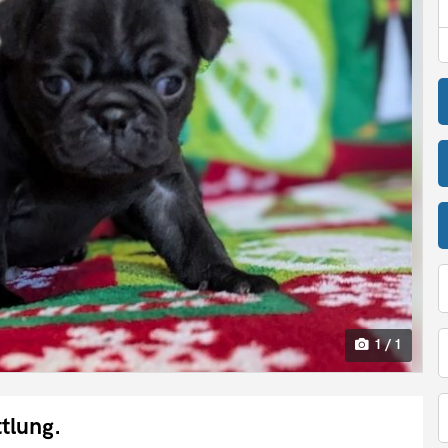
1 / 1
tlung.