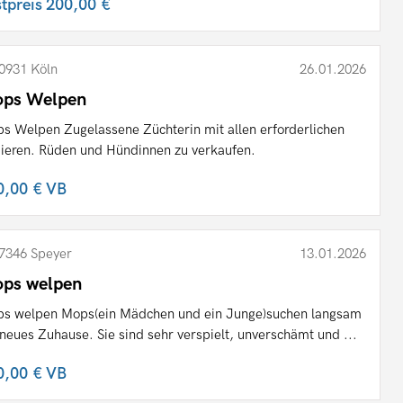
stpreis
200,00 €
0931 Köln
26.01.2026
ps Welpen
s Welpen Zugelassene Züchterin mit allen erforderlichen
ieren. Rüden und Hündinnen zu verkaufen.
0,00 €
VB
7346 Speyer
13.01.2026
ps welpen
s welpen Mops(ein Mädchen und ein Junge)suchen langsam
 neues Zuhause. Sie sind sehr verspielt, unverschämt und ...
0,00 €
VB