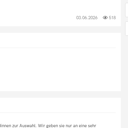
03.06.2026
518
innen zur Auswahl. Wir geben sie nur an eine sehr