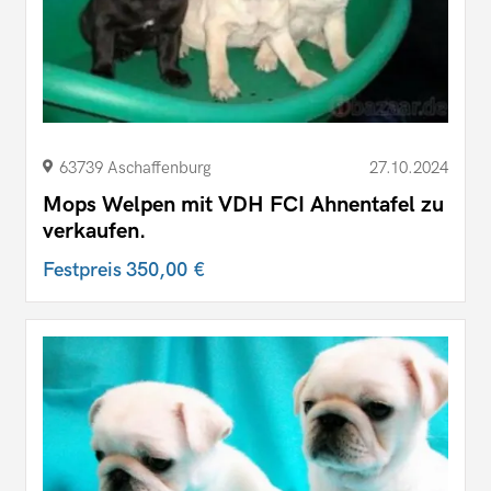
63739 Aschaffenburg
27.10.2024
Mops Welpen mit VDH FCI Ahnentafel zu
verkaufen.
Festpreis
350,00 €