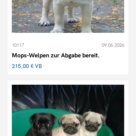
10117
09.06.2026
Mops-Welpen zur Abgabe bereit.
215,00 €
VB