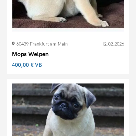
60439 Frankfurt am Main
12.02.2026
Mops Welpen
400,00 €
VB