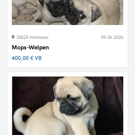
30625 Hannover
09.06.2026
Mops-Welpen
400,00 €
VB