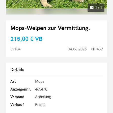
1 / 1
Mops-Welpen zur Vermittlung.
215,00 €
VB
39104
04.06.2026
489
Details
Art
Mops
Anzeigennr.
465478
Versand
Abholung
Verkauf
Privat