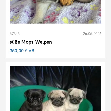
67346
26.06.2026
süße Mops-Welpen
350,00 €
VB