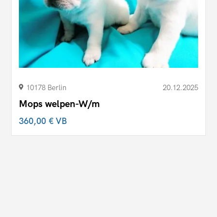
10178 Berlin
20.12.2025
Mops welpen-W/m
360,00 €
VB