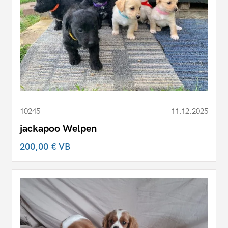
10245
11.12.2025
jackapoo Welpen
200,00 €
VB