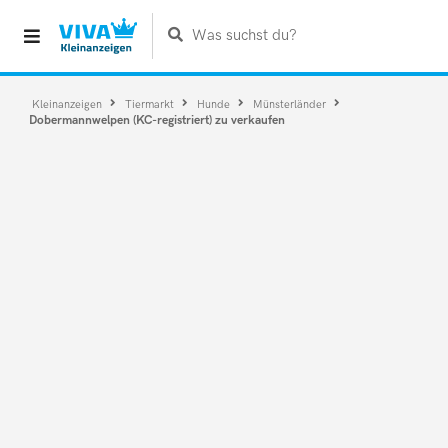
Was suchst du?
Kleinanzeigen
Tiermarkt
Hunde
Münsterländer
Dobermannwelpen (KC-registriert) zu verkaufen