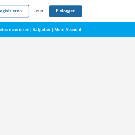
egistrieren
oder
Einloggen
nlos inserieren
|
Ratgeber
|
Mein Account