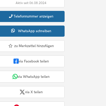
Aktiv seit 06.08.2024
Telefonnummer
anzeigen
WhatsApp
schreiben
zu Merkzettel hinzufügen
via Facebook teilen
via WhatsApp teilen
via X teilen