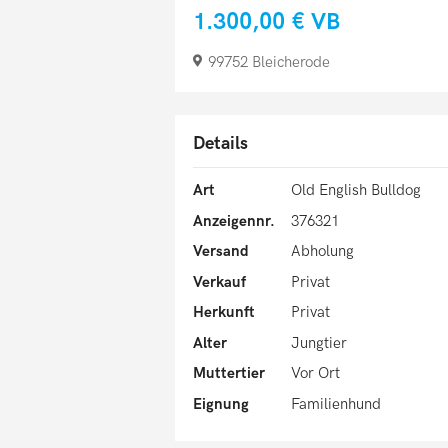
1.300,00 €
VB
99752 Bleicherode
Details
Art
Old English Bulldog
Anzeigennr.
376321
Versand
Abholung
Verkauf
Privat
Herkunft
Privat
Alter
Jungtier
Muttertier
Vor Ort
Eignung
Familienhund