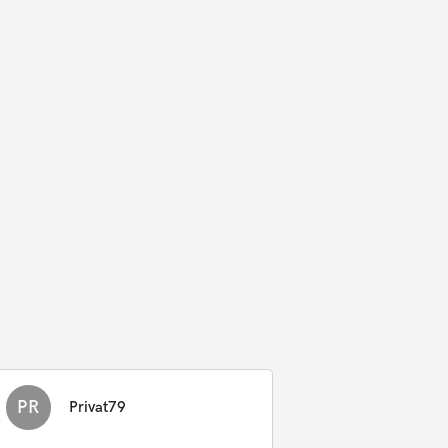
PR
Privat79