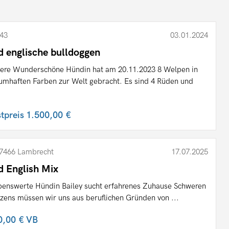
43
03.01.2024
d englische bulldoggen
ere Wunderschöne Hündin hat am 20.11.2023 8 Welpen in
umhaften Farben zur Welt gebracht. Es sind 4 Rüden und
.
stpreis
1.500,00 €
7466 Lambrecht
17.07.2025
d English Mix
benswerte Hündin Bailey sucht erfahrenes Zuhause Schweren
zens müssen wir uns aus beruflichen Gründen von ...
0,00 €
VB