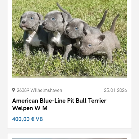
26389 Wilhelmshaven
25.01.2026
American Blue-Line Pit Bull Terrier
Welpen W M
400,00 €
VB