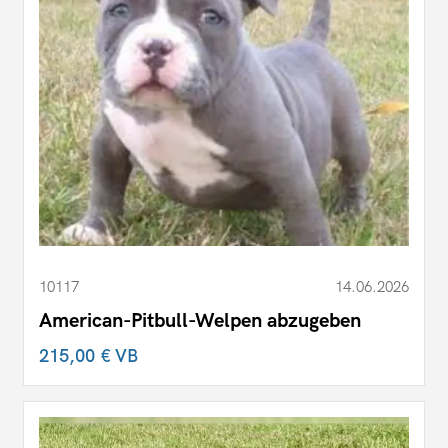
10117
14.06.2026
American-Pitbull-Welpen abzugeben
215,00 €
VB