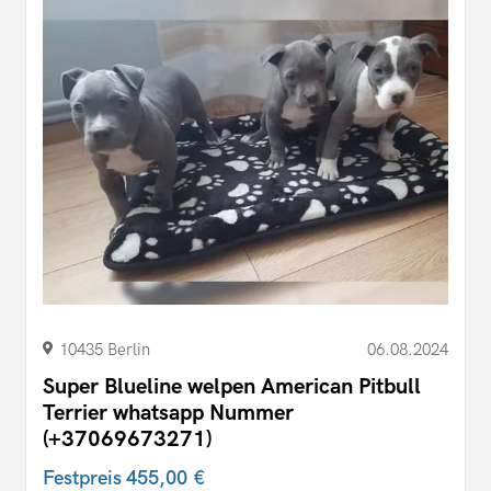
10435 Berlin
06.08.2024
Super Blueline welpen American Pitbull
Terrier whatsapp Nummer
(+37069673271)
Festpreis
455,00 €