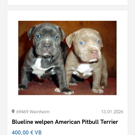
69469 Weinheim
13.01.2026
Blueline welpen American Pitbull Terrier
400,00 €
VB