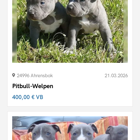
24996 Ahrensbok
21.03.2026
Pitbull-Welpen
400,00 €
VB