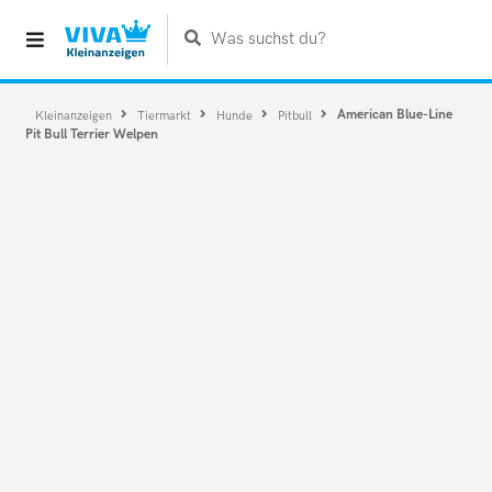
Was suchst du?
American Blue-Line
Kleinanzeigen
Tiermarkt
Hunde
Pitbull
Pit Bull Terrier Welpen