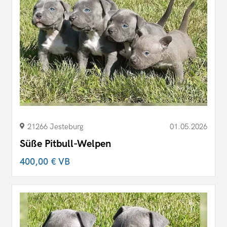
21266 Jesteburg
01.05.2026
Süße Pitbull-Welpen
400,00 €
VB