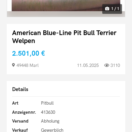
1 / 1
American Blue-Line Pit Bull Terrier
Welpen
2.501,00 €
49448 Marl
11.05.2025
3110
Details
Art
Pitbull
Anzeigennr.
413630
Versand
Abholung
Verkauf
Gewerblich