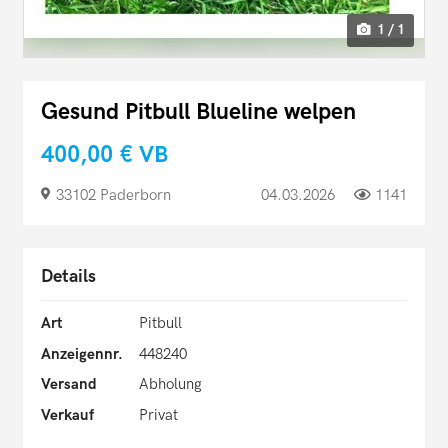
1 / 1
Gesund Pitbull Blueline welpen
400,00 €
VB
33102 Paderborn
04.03.2026
1141
Details
Art
Pitbull
Anzeigennr.
448240
Versand
Abholung
Verkauf
Privat