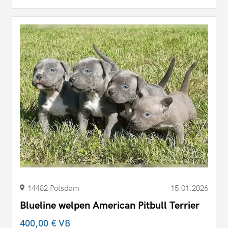
14482 Potsdam
15.01.2026
Blueline welpen American Pitbull Terrier
400,00 €
VB