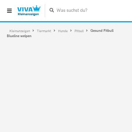
Was suchst du?
Gesund Pitbull
Kleinanzeigen
Tiermarkt
Hunde
Pitbull
Blueline welpen