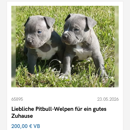
65895
23.05.2026
Liebliche Pitbull-Welpen für ein gutes
Zuhause
200,00 €
VB