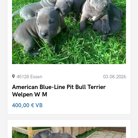
45128 Essen
03.08.2026
American Blue-Line Pit Bull Terrier
Welpen W M
400,00 €
VB