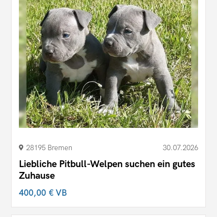
28195 Bremen
30.07.2026
Liebliche Pitbull-Welpen suchen ein gutes
Zuhause
400,00 €
VB