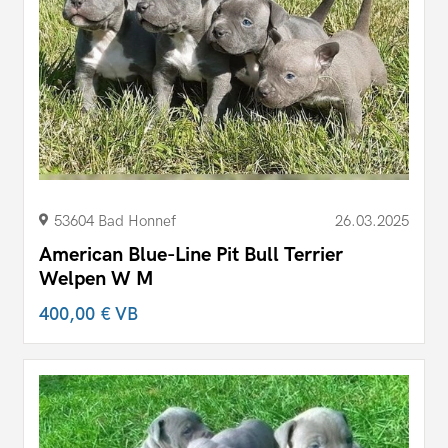
53604 Bad Honnef
26.03.2025
American Blue-Line Pit Bull Terrier
Welpen W M
400,00 €
VB