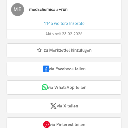
ME
medschemicals+run
1145 weitere Inserate
Aktiv seit 23.02.2026
zu Merkzettel hinzufügen
via Facebook teilen
via WhatsApp teilen
via X teilen
via Pinterest teilen