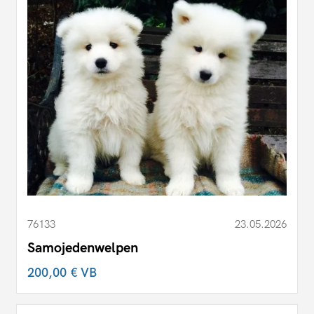
76133
23.05.2026
Samojedenwelpen
200,00 €
VB