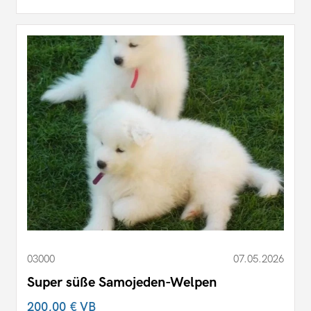
03000
07.05.2026
Super süße Samojeden-Welpen
200,00 €
VB