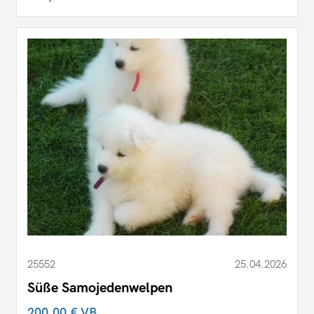
25552
25.04.2026
Süße Samojedenwelpen
200,00 €
VB