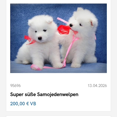
95696
13.04.2026
Super süße Samojedenwelpen
200,00 €
VB