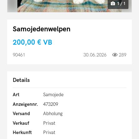
1 / 1
Samojedenwelpen
200,00 €
VB
90461
30.06.2026
289
Details
Art
Samojede
Anzeigennr.
473209
Versand
Abholung
Verkauf
Privat
Herkunft
Privat