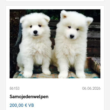
86153
06.06.2026
Samojedenwelpen
200,00 €
VB