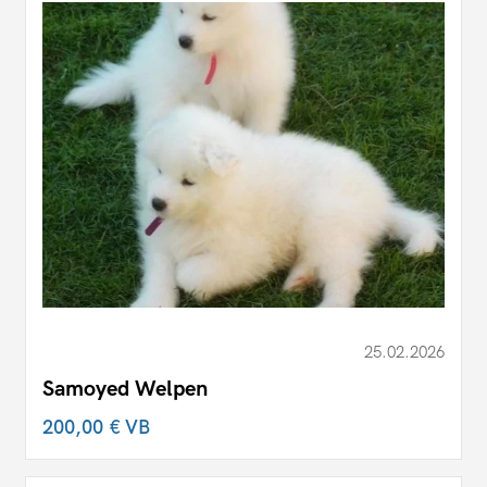
25.02.2026
Samoyed Welpen
200,00 €
VB