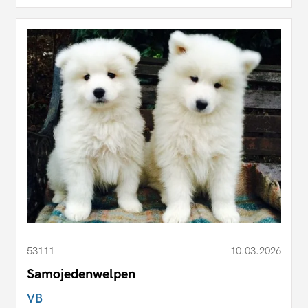
53111
10.03.2026
Samojedenwelpen
VB