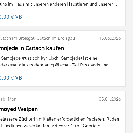
 uns im Haus mit unseren anderen Haustieren und unserer ...
0,00 €
VB
utach im Breisgau Gutach im Breisgau
15.06.2026
mojede in Gutach kaufen
 Samojede (russisch-kyrillisch: Samojede) ist eine
derasse, die aus dem europäischen Teil Russlands und ...
0,00 €
VB
abi Moni
05.01.2026
moyed Welpen
elassene Züchterin mit allen erforderlichen Papieren. Rüden
 Hündinnen zu verkaufen. Adresse: *Frau Gabriele ...