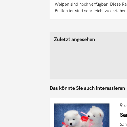
Welpen sind noch verfügbar. Diese Ras
Bullterrier sind sehr leicht zu erziehe
Zuletzt angesehen
Das könnte Sie auch interessieren
6
Sa
Sam