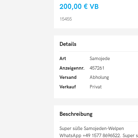
200,00 €
VB
15455
Details
Art
Samojede
Anzeigennr.
457261
Versand
Abholung
Verkauf
Privat
Beschreibung
Super süße Samojeden-Welpen
WhatsApp +49 1577 8696522. Super s