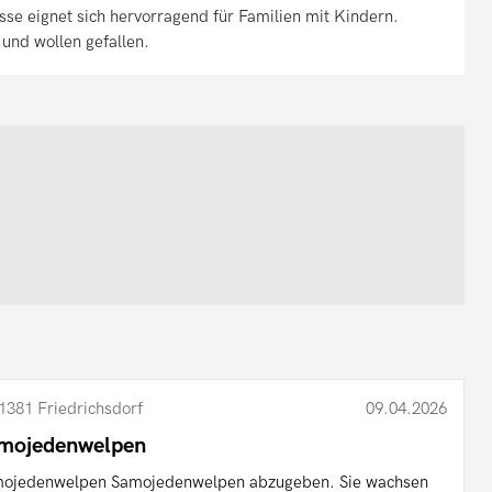
se eignet sich hervorragend für Familien mit Kindern.
n und wollen gefallen.
1381 Friedrichsdorf
09.04.2026
mojedenwelpen
ojedenwelpen Samojedenwelpen abzugeben. Sie wachsen