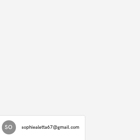
SO
sophiealetta67@gmail.com