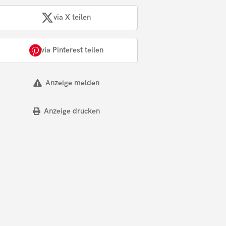
via X teilen
via Pinterest teilen
Anzeige melden
Anzeige drucken