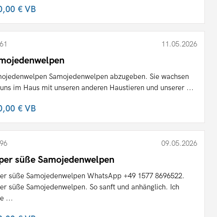
0,00 €
VB
61
11.05.2026
mojedenwelpen
ojedenwelpen Samojedenwelpen abzugeben. Sie wachsen
 uns im Haus mit unseren anderen Haustieren und unserer ...
0,00 €
VB
96
09.05.2026
per süße Samojedenwelpen
er süße Samojedenwelpen WhatsApp +49 1577 8696522.
er süße Samojedenwelpen. So sanft und anhänglich. Ich
e ...