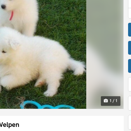
1 / 1
Welpen