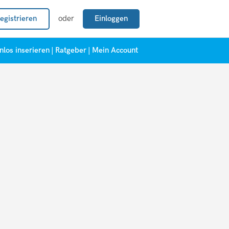
egistrieren
oder
Einloggen
nlos inserieren
|
Ratgeber
|
Mein Account