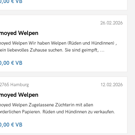
0,00 €
VB
26.02.2026
moyed Welpen
oyed Welpen Wir haben Welpen (Rüden und Hündinnen) ,
 ein liebevolles Zuhause suchen. Sie sind geimpft, ...
0,00 €
VB
2765 Hamburg
12.02.2026
moyed Welpen
oyed Welpen Zugelassene Züchterin mit allen
orderlichen Papieren. Rüden und Hündinnen zu verkaufen.
0,00 €
VB