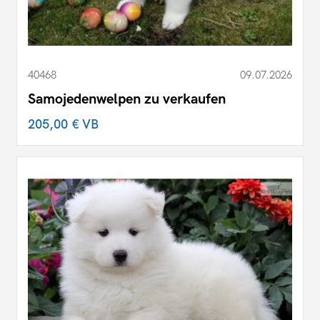
40468
09.07.2026
Samojedenwelpen zu verkaufen
205,00 €
VB