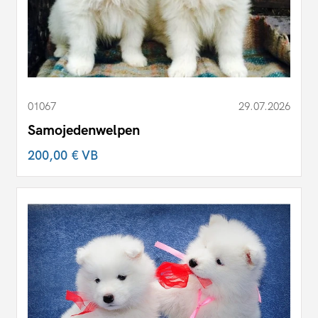
01067
29.07.2026
Samojedenwelpen
200,00 €
VB