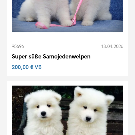
95696
13.04.2026
Super süße Samojedenwelpen
200,00 €
VB