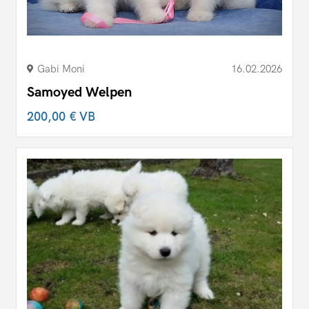
Gabi Moni
16.02.2026
Samoyed Welpen
200,00 €
VB