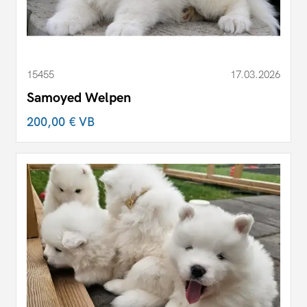
15455
17.03.2026
Samoyed Welpen
200,00 €
VB