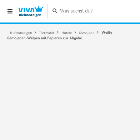
Was suchst du?
Weiße
Kleinanzeigen
Tiermarkt
Hunde
Samojede
Samojeden-Welpen mit Papieren zur Abgabe.