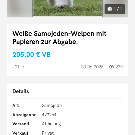
1 / 1
Weiße Samojeden-Welpen mit
Papieren zur Abgabe.
205,00 €
VB
10117
30.06.2026
239
Details
Art
Samojede
Anzeigennr.
473254
Versand
Abholung
Verkauf
Privat