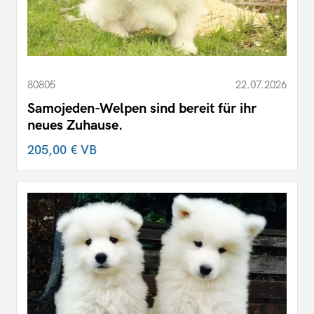
80805
22.07.2026
Samojeden-Welpen sind bereit für ihr
neues Zuhause.
205,00 €
VB