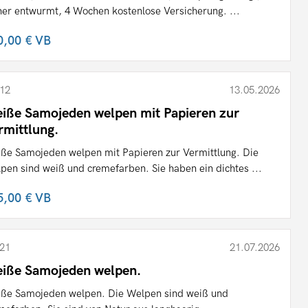
her entwurmt, 4 Wochen kostenlose Versicherung. ...
0,00 €
VB
12
13.05.2026
iße Samojeden welpen mit Papieren zur
rmittlung.
ße Samojeden welpen mit Papieren zur Vermittlung. Die
pen sind weiß und cremefarben. Sie haben ein dichtes ...
5,00 €
VB
21
21.07.2026
iße Samojeden welpen.
ße Samojeden welpen. Die Welpen sind weiß und