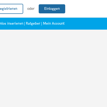
egistrieren
oder
Einloggen
nlos inserieren
|
Ratgeber
|
Mein Account