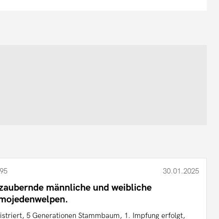
95
30.01.2025
zaubernde männliche und weibliche
mojedenwelpen.
istriert, 5 Generationen Stammbaum, 1. Impfung erfolgt,