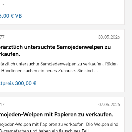
 ...
5,00 €
VB
77
30.05.2026
erärztlich untersuchte Samojedenwelpen zu
rkaufen.
rärztlich untersuchte Samojedenwelpen zu verkaufen. Rüden
 Hündinnen suchen ein neues Zuhause. Sie sind ...
stpreis
300,00 €
17
07.05.2026
mojeden-Welpen mit Papieren zu verkaufen.
ojeden-Welpen mit Papieren zu verkaufen. Die Welpen sind
ß-cremefarben und haben ein flauschiges Fell.