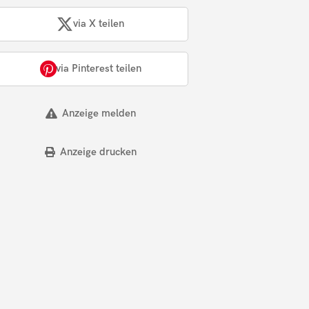
via X teilen
via Pinterest teilen
Anzeige melden
Anzeige drucken