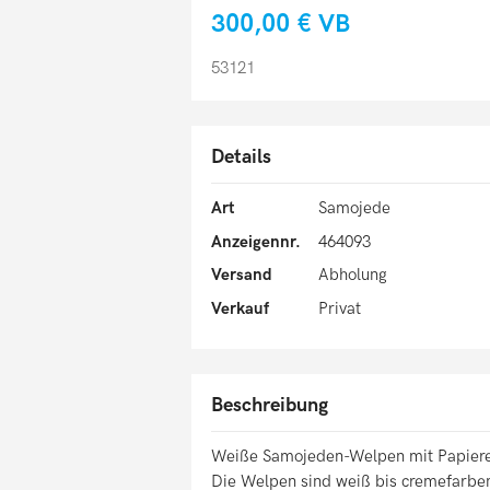
300,00 €
VB
53121
Details
Art
Samojede
Anzeigennr.
464093
Versand
Abholung
Verkauf
Privat
Beschreibung
Weiße Samojeden-Welpen mit Papiere
Die Welpen sind weiß bis cremefarben. 