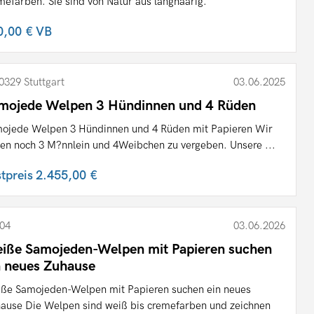
mefarben. Sie sind von Natur aus langhaarig.
0,00 €
VB
0329 Stuttgart
03.06.2025
mojede Welpen 3 Hündinnen und 4 Rüden
ojede Welpen 3 Hündinnen und 4 Rüden mit Papieren Wir
en noch 3 M?nnlein und 4Weibchen zu vergeben. Unsere ...
stpreis
2.455,00 €
04
03.06.2026
iße Samojeden-Welpen mit Papieren suchen
n neues Zuhause
ße Samojeden-Welpen mit Papieren suchen ein neues
ause Die Welpen sind weiß bis cremefarben und zeichnen