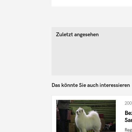
Zuletzt angesehen
Das könnte Sie auch interessieren
200
Be
Sa
Reg