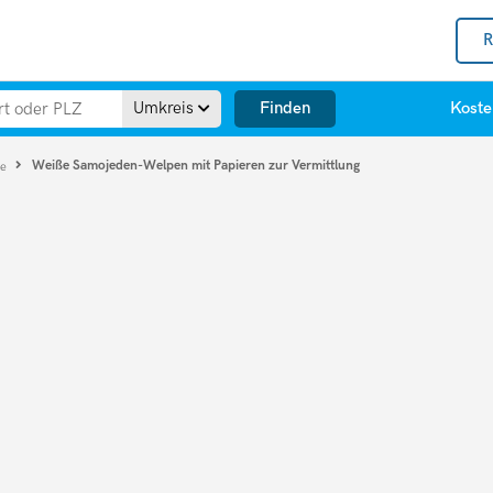
R
Finden
Umkreis
Koste
Weiße Samojeden-Welpen mit Papieren zur Vermittlung
de