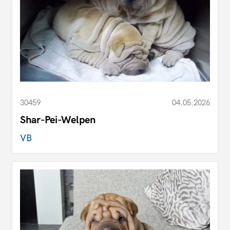
30459
04.05.2026
Shar-Pei-Welpen
VB