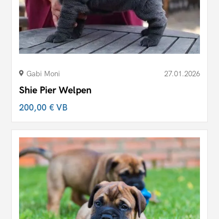
Gabi Moni
27.01.2026
Shie Pier Welpen
200,00 €
VB