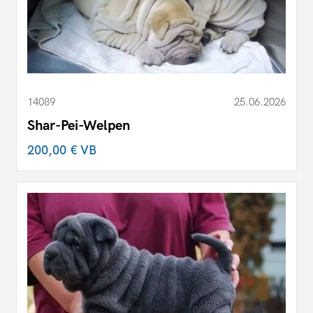
14089
25.06.2026
Shar-Pei-Welpen
200,00 €
VB