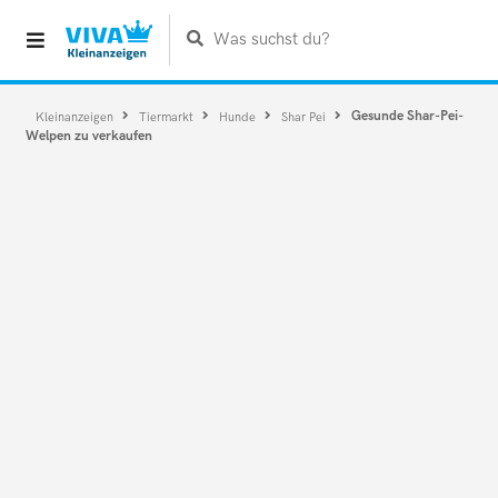
Was suchst du?
Gesunde Shar-Pei-
Kleinanzeigen
Tiermarkt
Hunde
Shar Pei
Welpen zu verkaufen