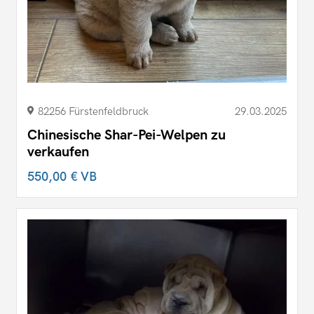
82256 Fürstenfeldbruck
29.03.2025
Chinesische Shar-Pei-Welpen zu
verkaufen
550,00 €
VB