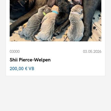
03000
03.05.2026
Shii Pierce-Welpen
200,00 €
VB