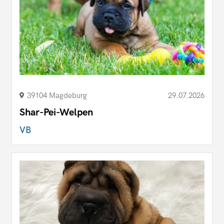
39104 Magdeburg
29.07.2026
Shar-Pei-Welpen
VB