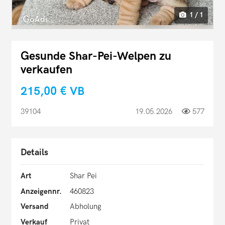
1 / 1
Gesunde Shar-Pei-Welpen zu
verkaufen
215,00 €
VB
39104
19.05.2026
577
Details
Art
Shar Pei
Anzeigennr.
460823
Versand
Abholung
Verkauf
Privat