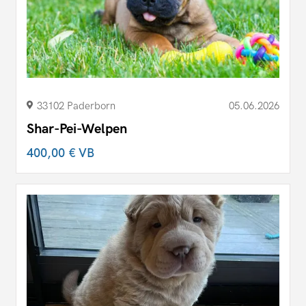
33102 Paderborn
05.06.2026
Shar-Pei-Welpen
400,00 €
VB