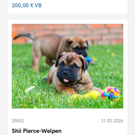
200,00 €
VB
25552
31.03.2026
Shii Pierce-Welpen