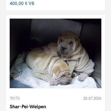
400,00 €
VB
70173
28.07.2026
Shar-Pei-Welpen