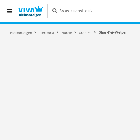
Was suchst du?
Shar-Pei-Welpen
Kleinanzeigen
Tiermarkt
Hunde
Shar Pei