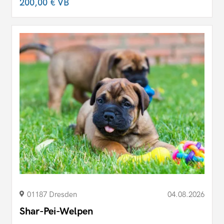
200,00 €
VB
01187 Dresden
04.08.2026
Shar-Pei-Welpen