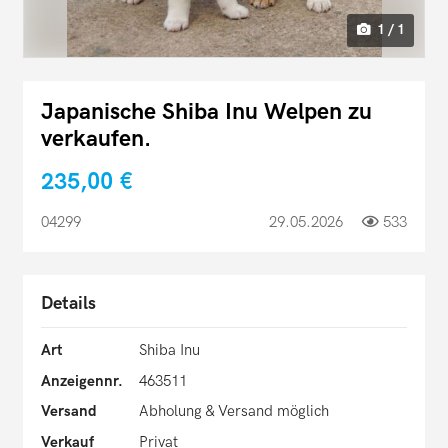
1 / 1
Japanische Shiba Inu Welpen zu
verkaufen.
235,00 €
04299
29.05.2026
533
Details
Art
Shiba Inu
Anzeigennr.
463511
Versand
Abholung & Versand möglich
Verkauf
Privat