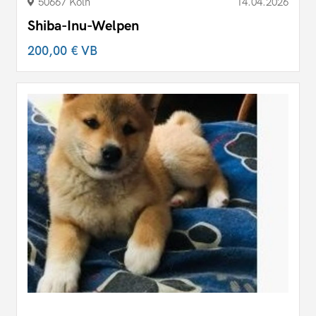
50667 Köln
14.04.2026
Shiba-Inu-Welpen
200,00 €
VB