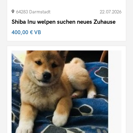
64283 Darmstadt
22.07.2026
Shiba Inu welpen suchen neues Zuhause
400,00 €
VB