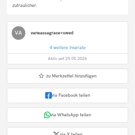
zutraulicher.
VA
vaneassagrace+swed
4 weitere Inserate
Aktiv seit 29.05.2026
zu Merkzettel hinzufügen
via Facebook teilen
via WhatsApp teilen
via X teilen