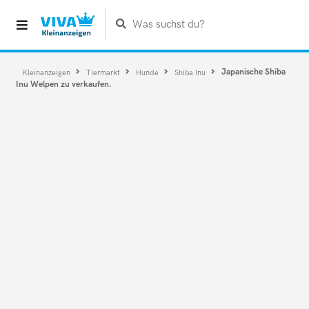
Was suchst du?
Japanische Shiba
Kleinanzeigen
Tiermarkt
Hunde
Shiba Inu
Inu Welpen zu verkaufen.