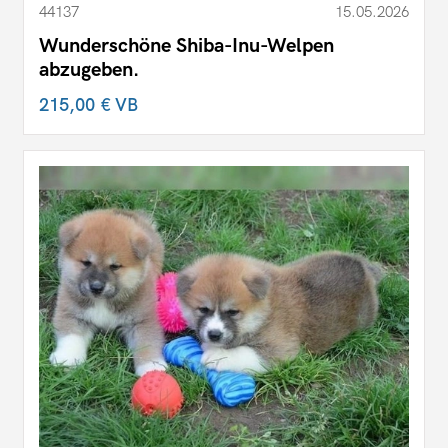
44137
15.05.2026
Wunderschöne Shiba-Inu-Welpen
abzugeben.
215,00 €
VB