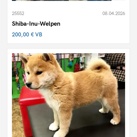
25552
08.04.2026
Shiba-Inu-Welpen
200,00 €
VB