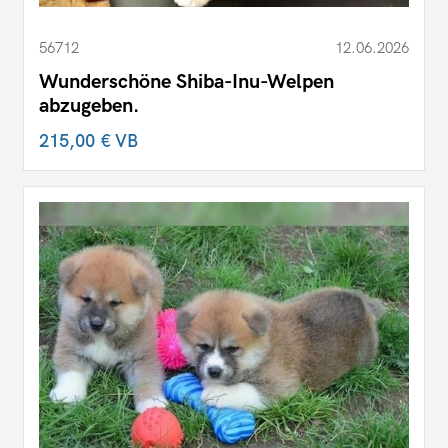
56712
12.06.2026
Wunderschöne Shiba-Inu-Welpen
abzugeben.
215,00 €
VB