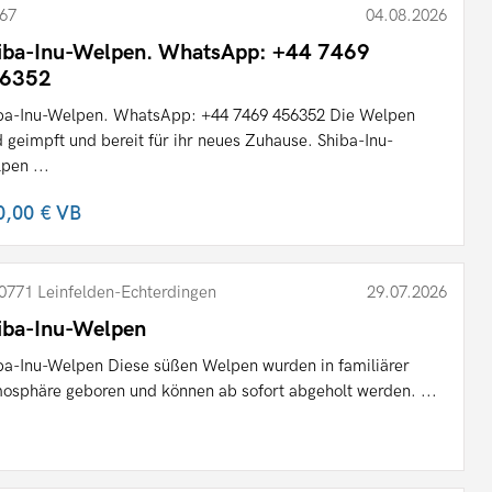
67
04.08.2026
iba-Inu-Welpen. WhatsApp: +44 7469
6352
ba-Inu-Welpen. WhatsApp: +44 7469 456352 Die Welpen
d geimpft und bereit für ihr neues Zuhause. Shiba-Inu-
pen ...
0,00 €
VB
0771 Leinfelden-Echterdingen
29.07.2026
iba-Inu-Welpen
ba-Inu-Welpen Diese süßen Welpen wurden in familiärer
osphäre geboren und können ab sofort abgeholt werden. ...