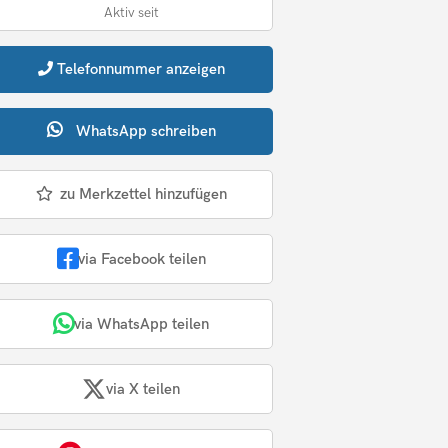
Aktiv seit
Telefonnummer
anzeigen
WhatsApp
schreiben
zu Merkzettel hinzufügen
via Facebook teilen
via WhatsApp teilen
via X teilen