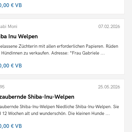
0,00 €
VB
abi Moni
07.02.2026
iba Inu Welpen
elassene Züchterin mit allen erforderlichen Papieren. Rüden
 Hündinnen zu verkaufen. Adresse: *Frau Gabriele ...
0,00 €
VB
95
25.05.2026
zaubernde Shiba-Inu-Welpen
aubernde Shiba-Inu-Welpen Niedliche Shiba-Inu-Welpen. Sie
d 12 Wochen alt und wunderschön. Die kleinen Hunde ...
0,00 €
VB