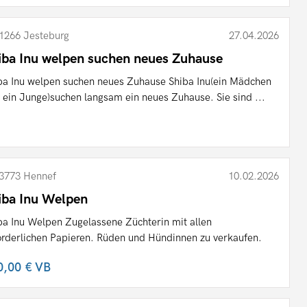
1266 Jesteburg
27.04.2026
iba Inu welpen suchen neues Zuhause
ba Inu welpen suchen neues Zuhause Shiba Inu(ein Mädchen
 ein Junge)suchen langsam ein neues Zuhause. Sie sind ...
3773 Hennef
10.02.2026
iba Inu Welpen
ba Inu Welpen Zugelassene Züchterin mit allen
orderlichen Papieren. Rüden und Hündinnen zu verkaufen.
0,00 €
VB