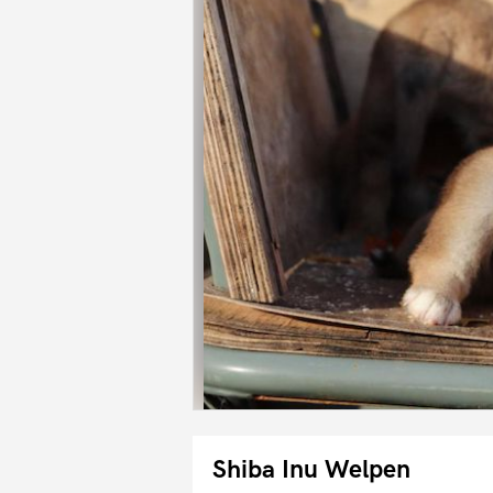
Shiba Inu Welpen