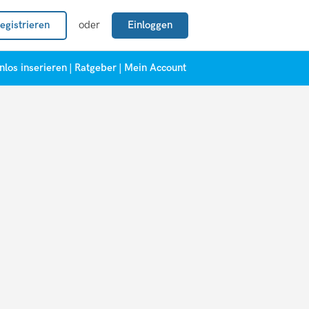
egistrieren
oder
Einloggen
nlos inserieren
|
Ratgeber
|
Mein Account