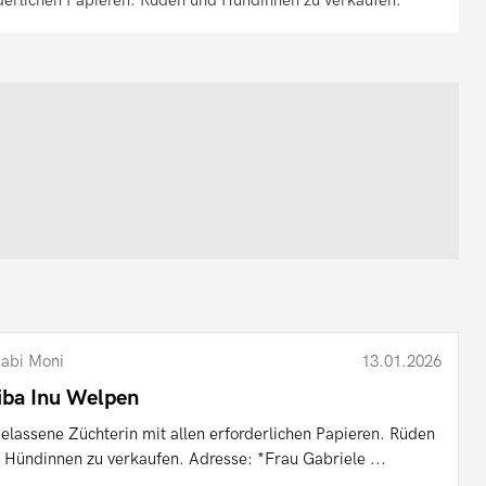
abi Moni
13.01.2026
iba Inu Welpen
elassene Züchterin mit allen erforderlichen Papieren. Rüden
 Hündinnen zu verkaufen. Adresse: *Frau Gabriele ...