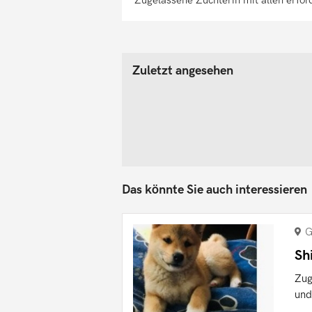
Zuletzt angesehen
Das könnte Sie auch interessieren
G
Sh
Zug
und