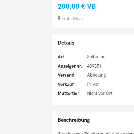
200,00 €
VB
Gabi Moni
Details
Art
Shiba Inu
Anzeigennr.
439351
Versand
Abholung
Verkauf
Privat
Muttertier
Nicht vor Ort
Beschreibung
Zugelassene Züchterin mit allen erfo