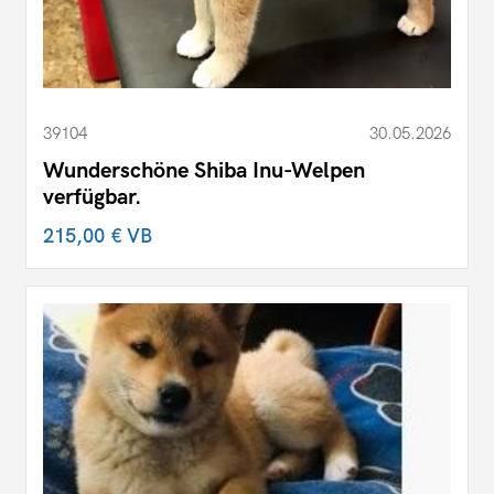
39104
30.05.2026
Wunderschöne Shiba Inu-Welpen
verfügbar.
215,00 €
VB