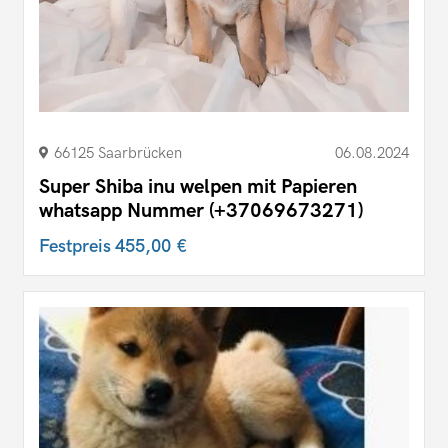
66125 Saarbrücken
06.08.2024
Super Shiba inu welpen mit Papieren
whatsapp Nummer (+37069673271)
Festpreis
455,00 €