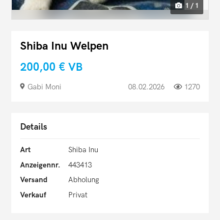
1 / 1
Shiba Inu Welpen
200,00 €
VB
Gabi Moni
08.02.2026
1270
Details
Art
Shiba Inu
Anzeigennr.
443413
Versand
Abholung
Verkauf
Privat