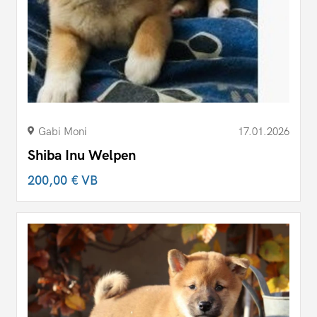
Gabi Moni
17.01.2026
Shiba Inu Welpen
200,00 €
VB