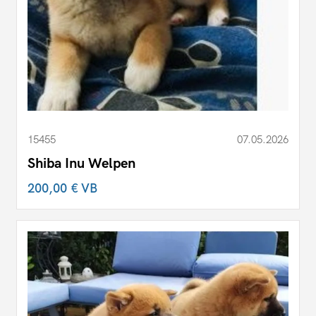
15455
07.05.2026
Shiba Inu Welpen
200,00 €
VB