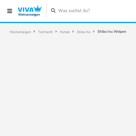
Was suchst du?
Shiba Inu Welpen
Kleinanzeigen
Tiermarkt
Hunde
Shiba Inu