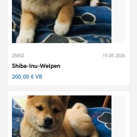
25552
19.05.2026
Shiba-Inu-Welpen
200,00 €
VB