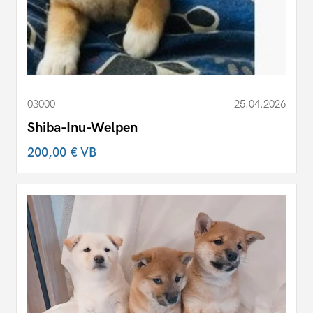
03000
25.04.2026
Shiba-Inu-Welpen
200,00 €
VB