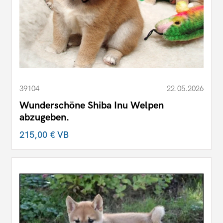
39104
22.05.2026
Wunderschöne Shiba Inu Welpen
abzugeben.
215,00 €
VB