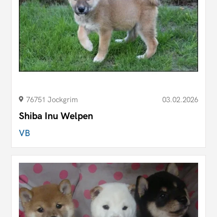
76751 Jockgrim
03.02.2026
Shiba Inu Welpen
VB