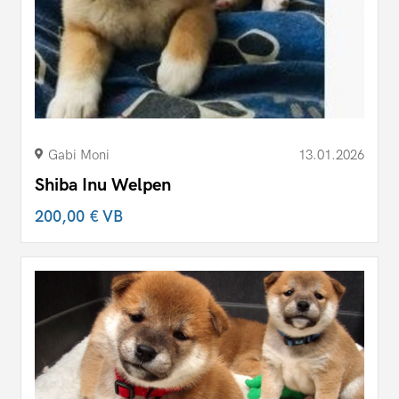
Gabi Moni
13.01.2026
Shiba Inu Welpen
200,00 €
VB