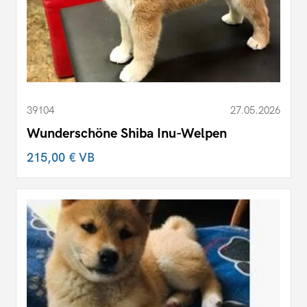
39104
27.05.2026
Wunderschöne Shiba Inu-Welpen
215,00 €
VB