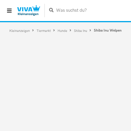
Was suchst du?
Shiba Inu Welpen
Kleinanzeigen
Tiermarkt
Hunde
Shiba Inu