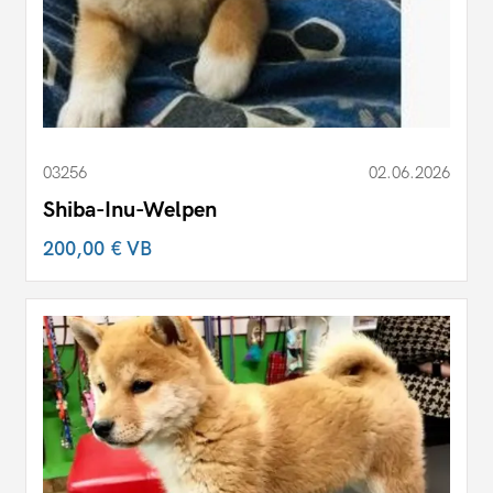
03256
02.06.2026
Shiba-Inu-Welpen
200,00 €
VB