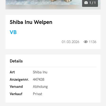
1 / 1
Shiba Inu Welpen
VB
01.03.2026
1136
Details
Art
Shiba Inu
Anzeigennr.
447438
Versand
Abholung
Verkauf
Privat