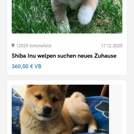
12529 Schönefeld
17.12.2025
Shiba Inu welpen suchen neues Zuhause
360,00 €
VB