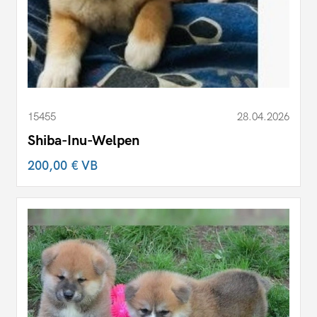
15455
28.04.2026
Shiba-Inu-Welpen
200,00 €
VB