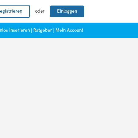
egistrieren
oder
Einloggen
nlos inserieren
|
Ratgeber
|
Mein Account