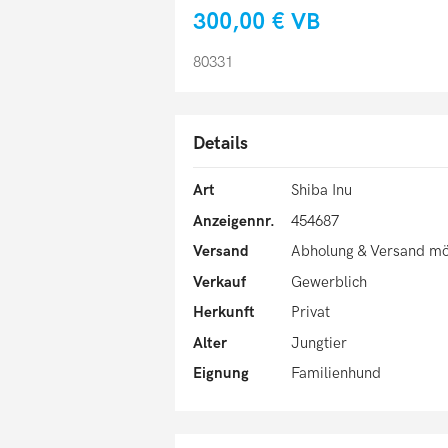
300,00 €
VB
80331
Details
Art
Shiba Inu
Anzeigennr.
454687
Versand
Abholung & Versand mö
Verkauf
Gewerblich
Herkunft
Privat
Alter
Jungtier
Eignung
Familienhund