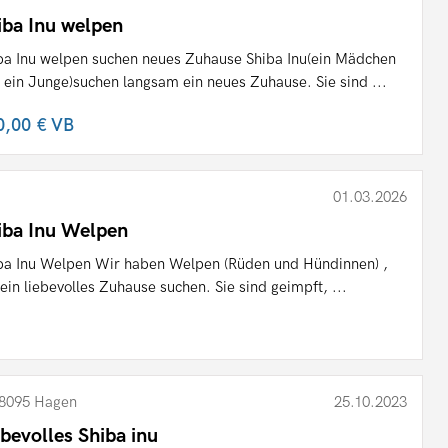
iba Inu welpen
ba Inu welpen suchen neues Zuhause Shiba Inu(ein Mädchen
 ein Junge)suchen langsam ein neues Zuhause. Sie sind ...
0,00 €
VB
01.03.2026
iba Inu Welpen
ba Inu Welpen Wir haben Welpen (Rüden und Hündinnen) ,
 ein liebevolles Zuhause suchen. Sie sind geimpft, ...
8095 Hagen
25.10.2023
ebevolles Shiba inu