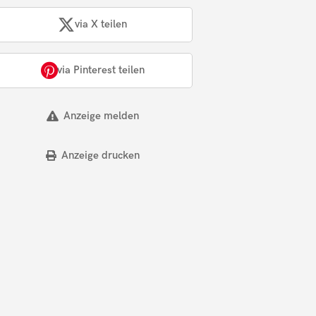
via X teilen
via Pinterest teilen
Anzeige melden
Anzeige drucken