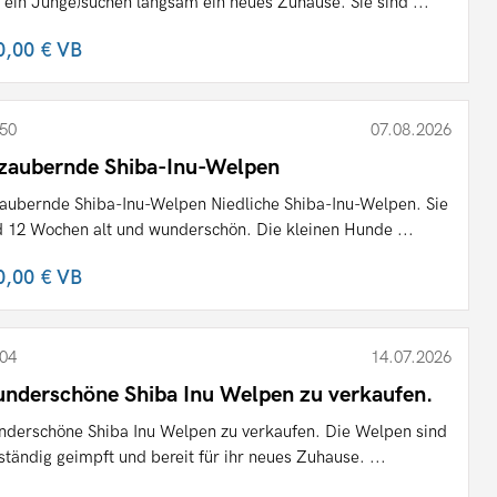
 ein Junge)suchen langsam ein neues Zuhause. Sie sind ...
0,00 €
VB
50
07.08.2026
zaubernde Shiba-Inu-Welpen
aubernde Shiba-Inu-Welpen Niedliche Shiba-Inu-Welpen. Sie
d 12 Wochen alt und wunderschön. Die kleinen Hunde ...
0,00 €
VB
04
14.07.2026
nderschöne Shiba Inu Welpen zu verkaufen.
derschöne Shiba Inu Welpen zu verkaufen. Die Welpen sind
lständig geimpft und bereit für ihr neues Zuhause. ...