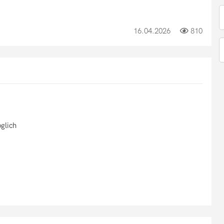
16.04.2026
810
glich