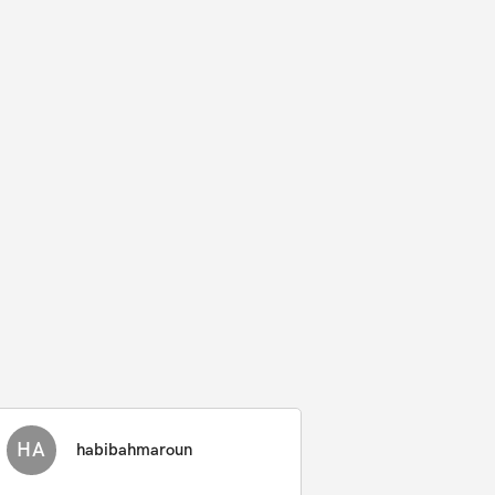
HA
habibahmaroun