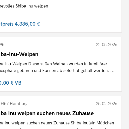
bevolles Shiba inu welpen
stpreis
4.385,00 €
95
22.05.2026
iba-Inu-Welpen
ba-Inu-Welpen Diese süßen Welpen wurden in familiärer
osphäre geboren und können ab sofort abgeholt werden. ...
0,00 €
VB
0457 Hamburg
25.02.2026
iba Inu welpen suchen neues Zuhause
ba Inu welpen suchen neues Zuhause Shiba Inu(ein Mädchen