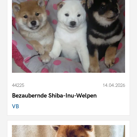
44225
14.04.2026
Bezaubernde Shiba-Inu-Welpen
VB