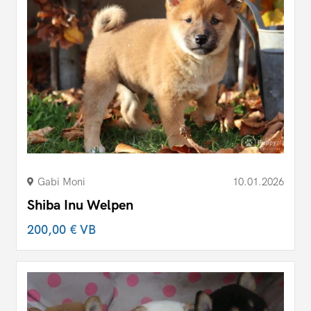
Gabi Moni
10.01.2026
Shiba Inu Welpen
200,00 €
VB