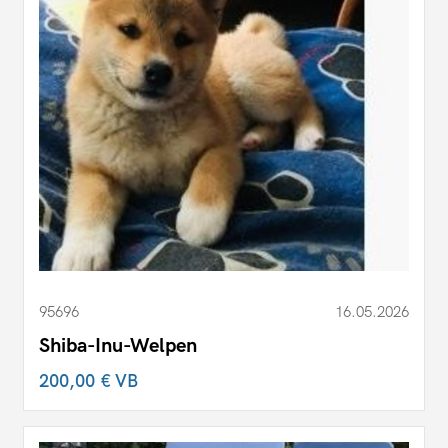
95696
16.05.2026
Shiba-Inu-Welpen
200,00 €
VB