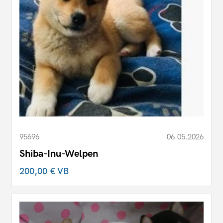
95696
06.05.2026
Shiba-Inu-Welpen
200,00 €
VB