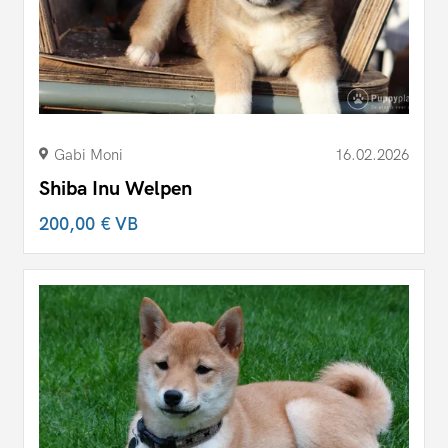
Gabi Moni
16.02.2026
Shiba Inu Welpen
200,00 €
VB