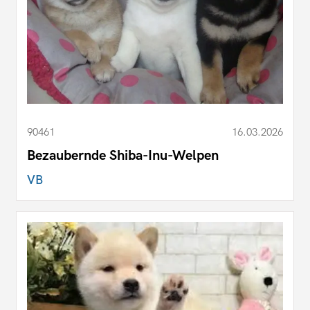
90461
16.03.2026
Bezaubernde Shiba-Inu-Welpen
VB