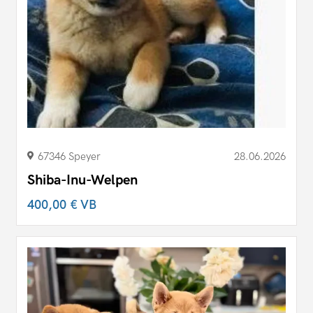
67346 Speyer
28.06.2026
Shiba-Inu-Welpen
400,00 €
VB