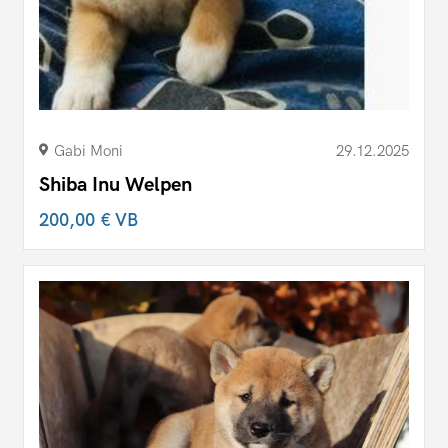
Gabi Moni
29.12.2025
Shiba Inu Welpen
200,00 €
VB