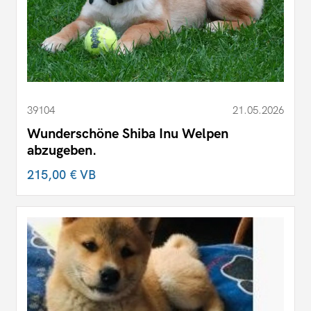
39104
21.05.2026
Wunderschöne Shiba Inu Welpen
abzugeben.
215,00 €
VB