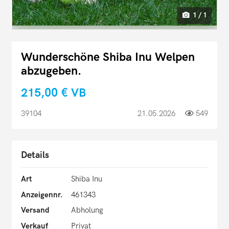
1 / 1
Wunderschöne Shiba Inu Welpen
abzugeben.
215,00 €
VB
39104
21.05.2026
549
Details
Art
Shiba Inu
Anzeigennr.
461343
Versand
Abholung
Verkauf
Privat