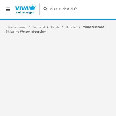
Was suchst du?
Wunderschöne
Kleinanzeigen
Tiermarkt
Hunde
Shiba Inu
Shiba Inu Welpen abzugeben.