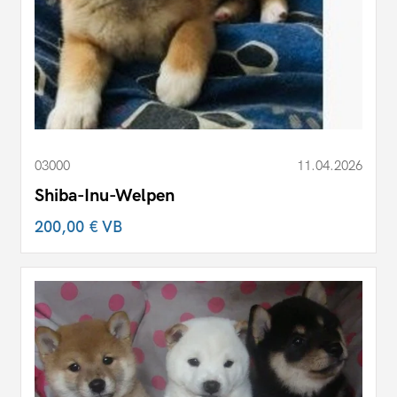
03000
11.04.2026
Shiba-Inu-Welpen
200,00 €
VB