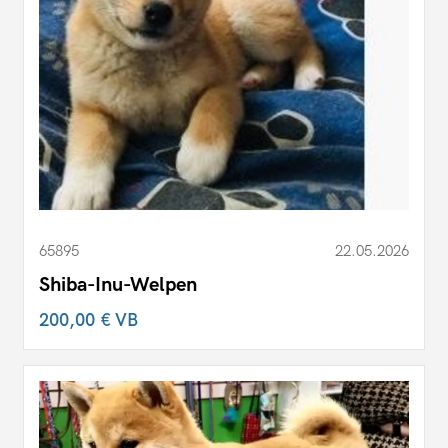
65895
22.05.2026
Shiba-Inu-Welpen
200,00 €
VB