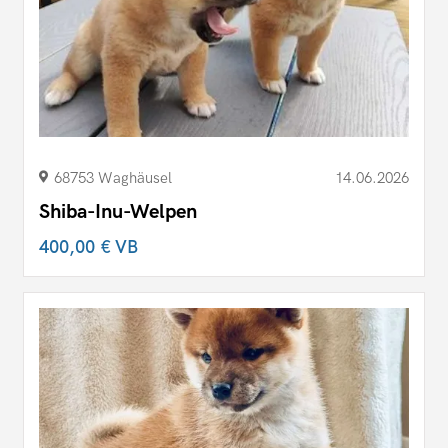
68753 Waghäusel
14.06.2026
Shiba-Inu-Welpen
400,00 €
VB