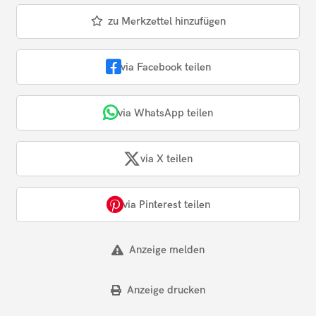
zu Merkzettel hinzufügen
via Facebook teilen
via WhatsApp teilen
via X teilen
via Pinterest teilen
Anzeige melden
Anzeige drucken