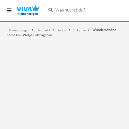
Was suchst du?
Wunderschöne
Kleinanzeigen
Tiermarkt
Hunde
Shiba Inu
Shiba Inu-Welpen abzugeben.