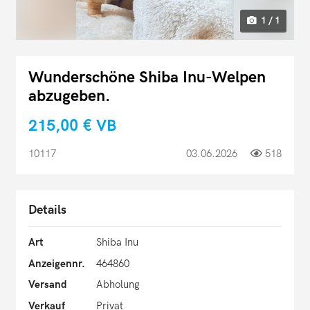
1 / 1
Wunderschöne Shiba Inu-Welpen
abzugeben.
215,00 €
VB
10117
03.06.2026
518
Details
Art
Shiba Inu
Anzeigennr.
464860
Versand
Abholung
Verkauf
Privat