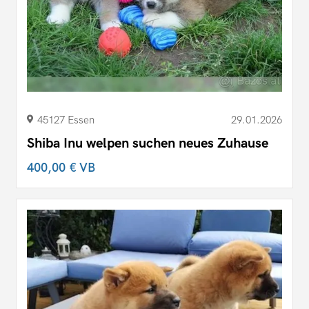
45127 Essen
29.01.2026
Shiba Inu welpen suchen neues Zuhause
400,00 €
VB