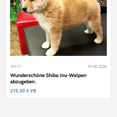
10117
19.06.2026
Wunderschöne Shiba Inu-Welpen
abzugeben.
215,00 €
VB