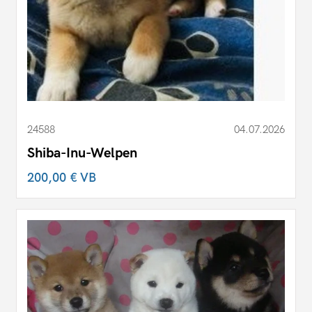
24588
04.07.2026
Shiba-Inu-Welpen
200,00 €
VB