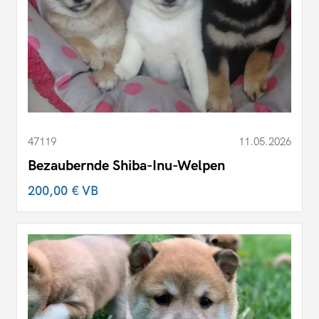
47119
11.05.2026
Bezaubernde Shiba-Inu-Welpen
200,00 €
VB