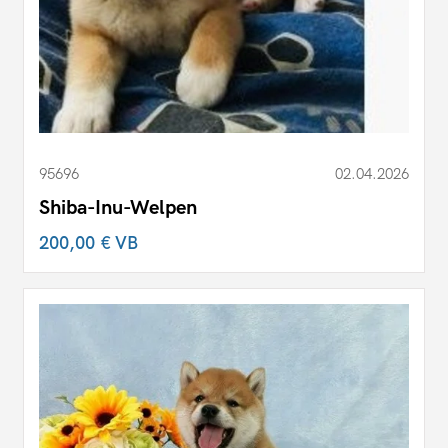
95696
02.04.2026
Shiba-Inu-Welpen
200,00 €
VB