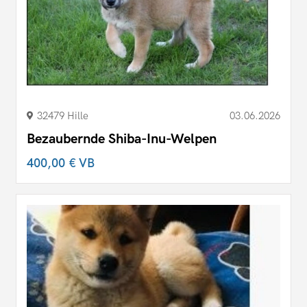
32479 Hille
03.06.2026
Bezaubernde Shiba-Inu-Welpen
400,00 €
VB