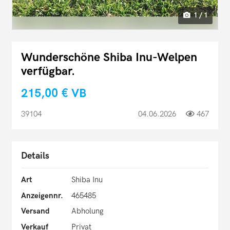
1 / 1
Wunderschöne Shiba Inu-Welpen
verfügbar.
215,00 €
VB
39104
04.06.2026
467
Details
Art
Shiba Inu
Anzeigennr.
465485
Versand
Abholung
Verkauf
Privat