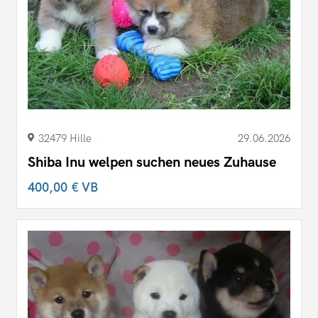
32479 Hille
29.06.2026
Shiba Inu welpen suchen neues Zuhause
400,00 €
VB