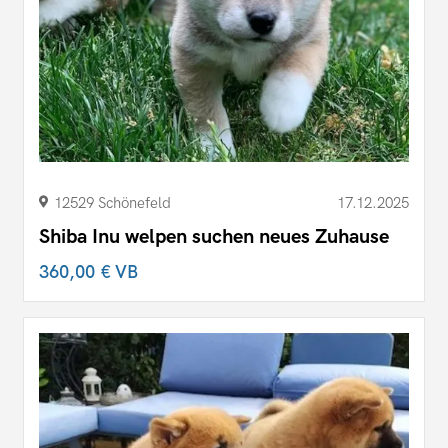
12529 Schönefeld
17.12.2025
Shiba Inu welpen suchen neues Zuhause
360,00 €
VB