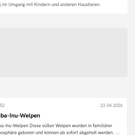
ig im Umgang mit Kindern und anderen Haustieren.
52
23.04.2026
iba-Inu-Welpen
ba-Inu-Welpen Diese süßen Welpen wurden in familiärer
osphäre geboren und können ab sofort abgeholt werden. ...