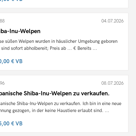
88
04.07.2026
iba-Inu-Welpen
se süßen Welpen wurden in häuslicher Umgebung geboren
 sind sofort abholbereit; Preis ab ... € Bereits ...
0,00 €
VB
96
08.07.2026
panische Shiba-Inu-Welpen zu verkaufen.
anische Shiba-Inu-Welpen zu verkaufen. Ich bin in eine neue
nung gezogen, in der keine Haustiere erlaubt sind. ...
5,00 €
VB