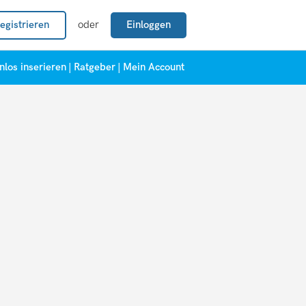
egistrieren
oder
Einloggen
nlos inserieren
|
Ratgeber
|
Mein Account