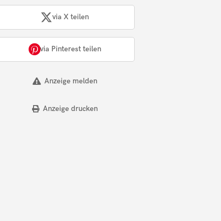
via X teilen
via Pinterest teilen
Anzeige melden
Anzeige drucken