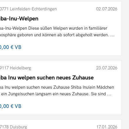
0771 Leinfelden-Echterdingen
02.07.2026
iba-Inu-Welpen
ba-Inu-Welpen Diese süßen Welpen wurden in familiärer
osphäre geboren und können ab sofort abgeholt werden. ...
0,00 €
VB
9117 Heidelberg
23.07.2026
iba Inu welpen suchen neues Zuhause
ba Inu welpen suchen neues Zuhause Shiba Inu(ein Mädchen
 ein Junge)suchen langsam ein neues Zuhause. Sie sind ...
0,00 €
VB
7178 Duisburg
17.01.2026