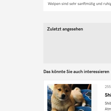
Welpen sind sehr sanftmütig und ruh
Zuletzt angesehen
Das könnte Sie auch interessieren
255
Sh
Shi
Atm