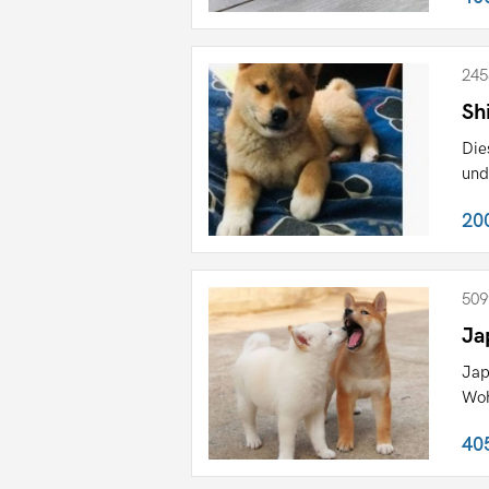
245
Sh
Die
und
20
509
Ja
Jap
Woh
40