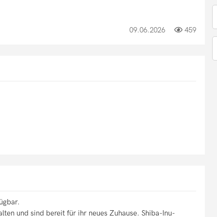
09.06.2026
459
ügbar.
ten und sind bereit für ihr neues Zuhause. Shiba-Inu-