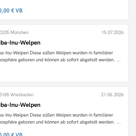
0,00 €
VB
0335 München
15.07.2026
iba-Inu-Welpen
ba-Inu-Welpen Diese süßen Welpen wurden in familiärer
osphäre geboren und können ab sofort abgeholt werden. ...
5185 Wiesbaden
21.06.2026
iba-Inu-Welpen
ba-Inu-Welpen Diese süßen Welpen wurden in familiärer
osphäre geboren und können ab sofort abgeholt werden. ...
0,00 €
VB