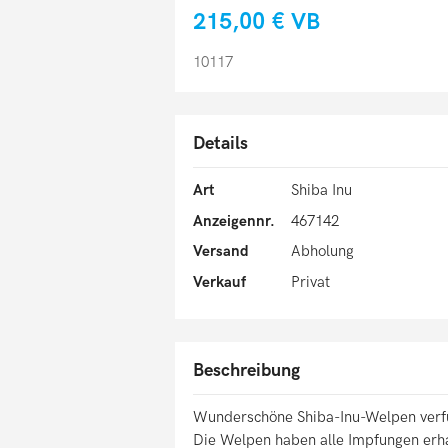
215,00 €
VB
10117
Details
Art
Shiba Inu
Anzeigennr.
467142
Versand
Abholung
Verkauf
Privat
Beschreibung
Wunderschöne Shiba-Inu-Welpen verf
Die Welpen haben alle Impfungen erhal