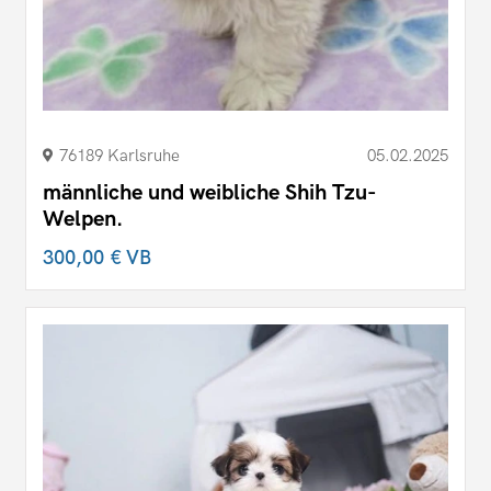
76189 Karlsruhe
05.02.2025
männliche und weibliche Shih Tzu-
Welpen.
300,00 €
VB