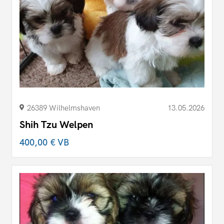
26389 Wilhelmshaven
13.05.2026
Shih Tzu Welpen
400,00 €
VB