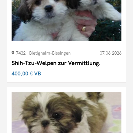
74321 Bietigheim-Bissingen
07.06.2026
Shih-Tzu-Welpen zur Vermittlung.
400,00 €
VB