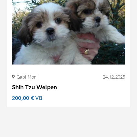
Gabi Moni
24.12.2025
Shih Tzu Welpen
200,00 €
VB