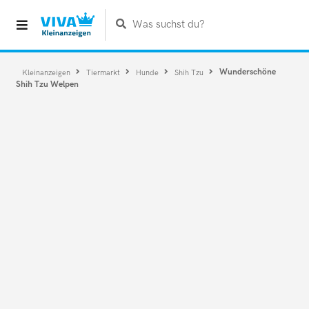
Was suchst du?
Wunderschöne
Kleinanzeigen
Tiermarkt
Hunde
Shih Tzu
Shih Tzu Welpen