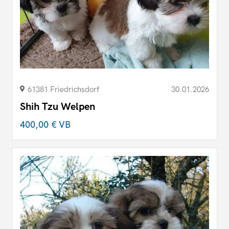
61381 Friedrichsdorf
30.01.2026
Shih Tzu Welpen
400,00 €
VB