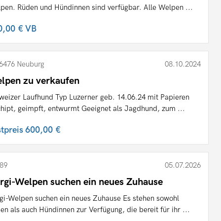
pen. Rüden und Hündinnen sind verfügbar. Alle Welpen ...
0,00 €
VB
6476 Neuburg
08.10.2024
lpen zu verkaufen
weizer Laufhund Typ Luzerner geb. 14.06.24 mit Papieren
hipt, geimpft, entwurmt Geeignet als Jagdhund, zum ...
stpreis
600,00 €
89
05.07.2026
rgi-Welpen suchen ein neues Zuhause
gi-Welpen suchen ein neues Zuhause Es stehen sowohl
en als auch Hündinnen zur Verfügung, die bereit für ihr ...