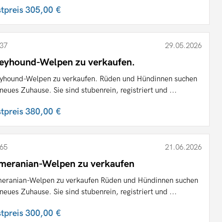
stpreis
305,00 €
37
29.05.2026
eyhound-Welpen zu verkaufen.
yhound-Welpen zu verkaufen. Rüden und Hündinnen suchen
 neues Zuhause. Sie sind stubenrein, registriert und ...
stpreis
380,00 €
65
21.06.2026
meranian-Welpen zu verkaufen
eranian-Welpen zu verkaufen Rüden und Hündinnen suchen
 neues Zuhause. Sie sind stubenrein, registriert und ...
stpreis
300,00 €