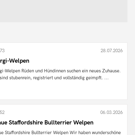
73
28.07.2026
rgi-Welpen
gi-Welpen Rüden und Hündinnen suchen ein neues Zuhause.
 sind stubenrein, registriert und vollständig geimpft. ...
52
06.03.2026
aue Staffordshire Bullterrier Welpen
ue Staffordshire Bullterrier Welpen Wir haben wunderschöne