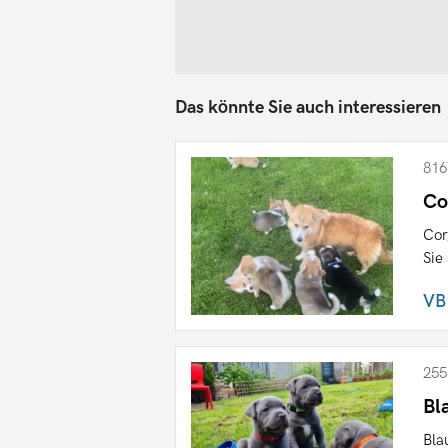
Das könnte Sie auch interessieren
816
Co
Cor
Sie
VB
255
Bl
Bla