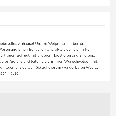
iebevolles Zuhause! Unsere Welpen sind überaus
esen und einen fröhlichen Charakter, der Sie im Nu
vertragen sich gut mit anderen Haustieren und sind eine
tieren Sie uns und teilen Sie uns Ihren Wunschwelpen mit.
d freuen uns darauf, Sie auf diesem wunderbaren Weg zu
 nach Hause.