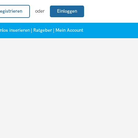
egistrieren
oder
Einloggen
nlos inserieren
|
Ratgeber
|
Mein Account