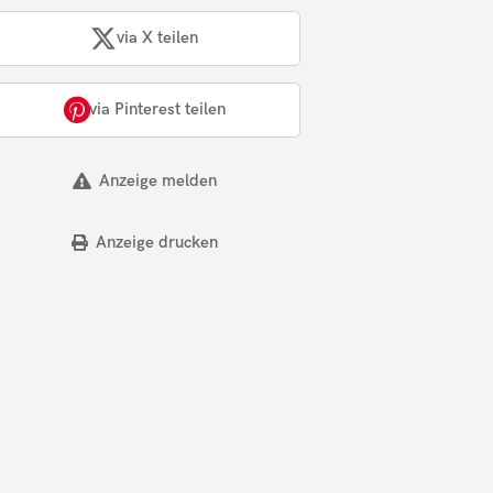
via X teilen
via Pinterest teilen
Anzeige melden
Anzeige drucken