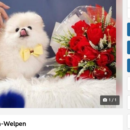
1 / 1
n-Welpen