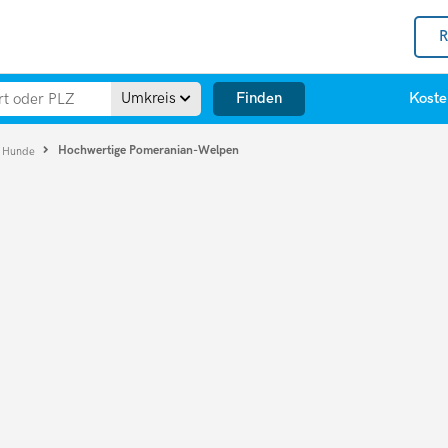
R
Finden
Umkreis
Koste
Hochwertige Pomeranian-Welpen
e Hunde