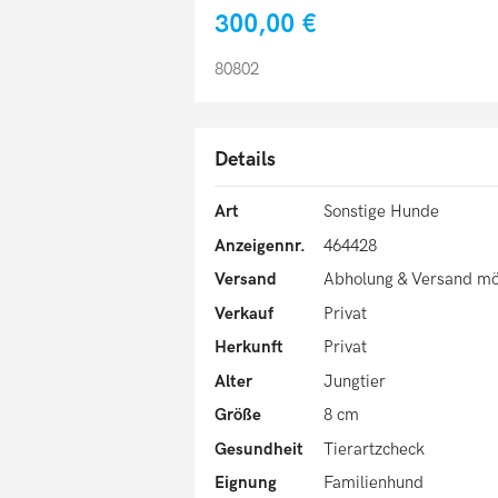
300,00 €
80802
Details
Art
Sonstige Hunde
Anzeigennr.
464428
Versand
Abholung & Versand mö
Verkauf
Privat
Herkunft
Privat
Alter
Jungtier
Größe
8 cm
Gesundheit
Tierartzcheck
Eignung
Familienhund