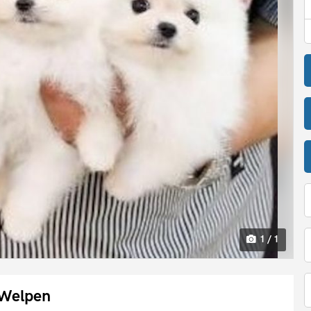
1 / 1
 Welpen