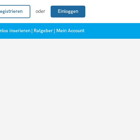
egistrieren
oder
Einloggen
nlos inserieren
|
Ratgeber
|
Mein Account