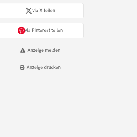
via X teilen
via Pinterest teilen
Anzeige melden
Anzeige drucken