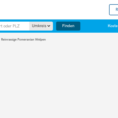
R
Finden
Umkreis
Koste
Reinrassige Pomeranian Welpen