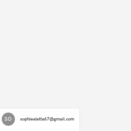
SO
sophiealetta67@gmail.com