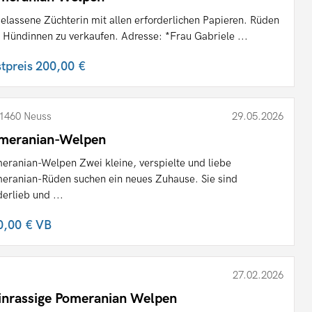
elassene Züchterin mit allen erforderlichen Papieren. Rüden
 Hündinnen zu verkaufen. Adresse: *Frau Gabriele ...
stpreis
200,00 €
1460 Neuss
29.05.2026
meranian-Welpen
eranian-Welpen Zwei kleine, verspielte und liebe
eranian-Rüden suchen ein neues Zuhause. Sie sind
derlieb und ...
0,00 €
VB
27.02.2026
inrassige Pomeranian Welpen