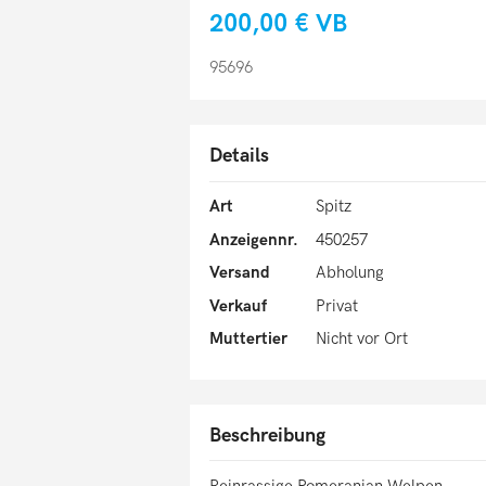
200,00 €
VB
95696
Details
Art
Spitz
Anzeigennr.
450257
Versand
Abholung
Verkauf
Privat
Muttertier
Nicht vor Ort
Beschreibung
Reinrassige Pomeranian Welpen