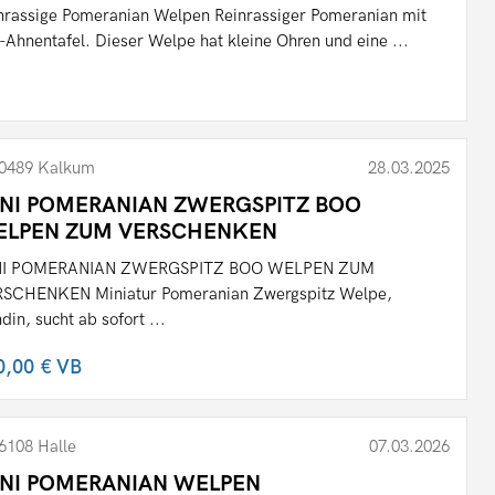
nrassige Pomeranian Welpen Reinrassiger Pomeranian mit
-Ahnentafel. Dieser Welpe hat kleine Ohren und eine ...
0489 Kalkum
28.03.2025
NI POMERANIAN ZWERGSPITZ BOO
ELPEN ZUM VERSCHENKEN
NI POMERANIAN ZWERGSPITZ BOO WELPEN ZUM
SCHENKEN Miniatur Pomeranian Zwergspitz Welpe,
din, sucht ab sofort ...
0,00 €
VB
6108 Halle
07.03.2026
NI POMERANIAN WELPEN