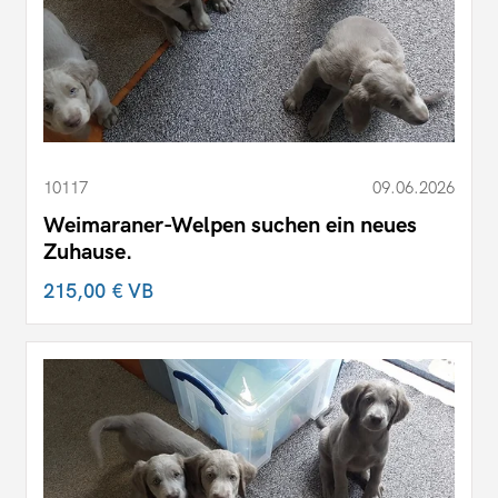
10117
09.06.2026
Weimaraner-Welpen suchen ein neues
Zuhause.
215,00 €
VB