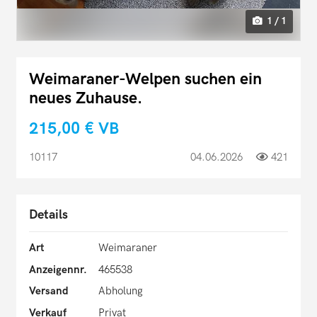
1 / 1
Weimaraner-Welpen suchen ein
neues Zuhause.
215,00 €
VB
10117
04.06.2026
421
Details
Art
Weimaraner
Anzeigennr.
465538
Versand
Abholung
Verkauf
Privat