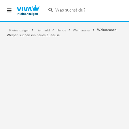
Was suchst du?
Weimaraner-
Kleinanzeigen
Tiermarkt
Hunde
Weimaraner
Welpen suchen ein neues Zuhause.