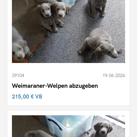
39104
19.06.2026
Weimaraner-Welpen abzugeben
215,00 €
VB