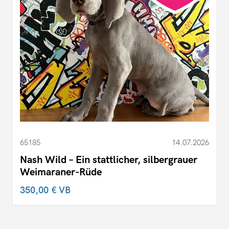
65185
14.07.2026
Nash Wild – Ein stattlicher, silbergrauer
Weimaraner-Rüde
350,00 €
VB