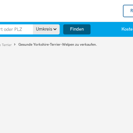
R
Finden
Umkreis
Koste
Gesunde Yorkshire-Terrier-Welpen zu verkaufen.
e Terrier