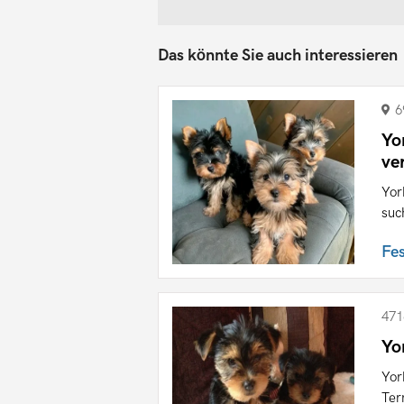
Das könnte Sie auch interessieren
6
Yo
ve
Yor
suc
Fe
471
Yo
Yor
Ter