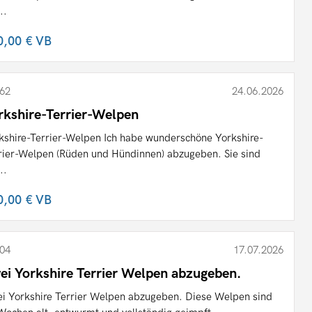
..
0,00 €
VB
62
24.06.2026
rkshire-Terrier-Welpen
kshire-Terrier-Welpen Ich habe wunderschöne Yorkshire-
rier-Welpen (Rüden und Hündinnen) abzugeben. Sie sind
..
0,00 €
VB
04
17.07.2026
ei Yorkshire Terrier Welpen abzugeben.
i Yorkshire Terrier Welpen abzugeben. Diese Welpen sind