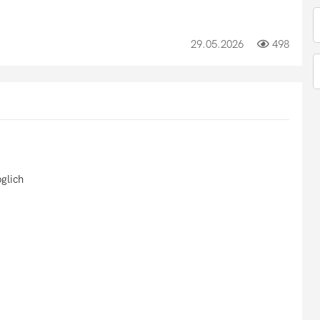
29.05.2026
498
glich