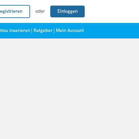
egistrieren
oder
Einloggen
nlos inserieren
|
Ratgeber
|
Mein Account