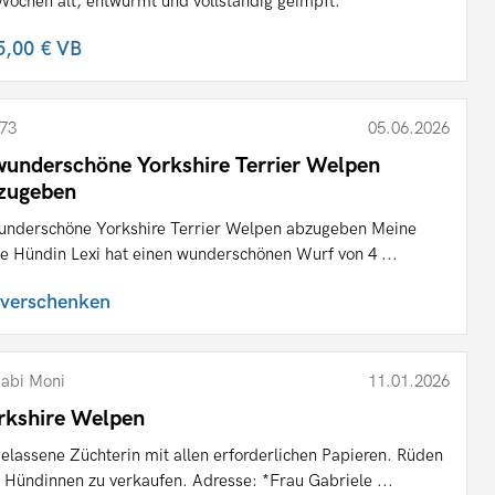
Wochen alt, entwurmt und vollständig geimpft.
5,00 €
VB
73
05.06.2026
wunderschöne Yorkshire Terrier Welpen
zugeben
underschöne Yorkshire Terrier Welpen abzugeben Meine
be Hündin Lexi hat einen wunderschönen Wurf von 4 ...
 verschenken
abi Moni
11.01.2026
rkshire Welpen
elassene Züchterin mit allen erforderlichen Papieren. Rüden
 Hündinnen zu verkaufen. Adresse: *Frau Gabriele ...