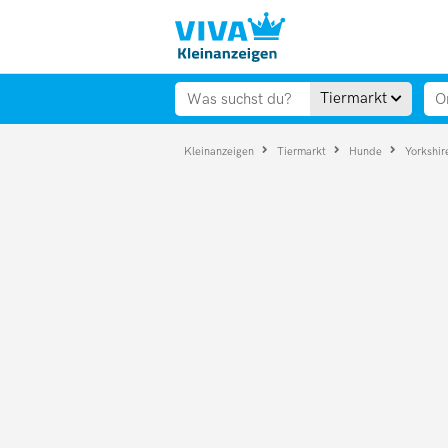
Tiermarkt
Kleinanzeigen
Tiermarkt
Hunde
Yorkshir