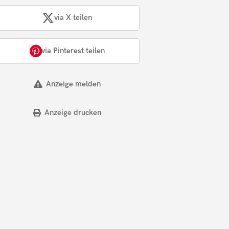
via X teilen
via Pinterest teilen
Anzeige melden
Anzeige drucken