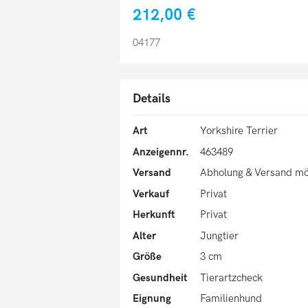
212,00 €
04177
Details
Art
Yorkshire Terrier
Anzeigennr.
463489
Versand
Abholung & Versand mö
Verkauf
Privat
Herkunft
Privat
Alter
Jungtier
Größe
3 cm
Gesundheit
Tierartzcheck
Eignung
Familienhund