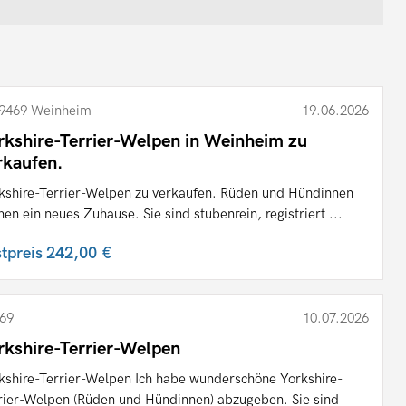
9469 Weinheim
19.06.2026
rkshire-Terrier-Welpen in Weinheim zu
rkaufen.
kshire-Terrier-Welpen zu verkaufen. Rüden und Hündinnen
hen ein neues Zuhause. Sie sind stubenrein, registriert ...
stpreis
242,00 €
69
10.07.2026
rkshire-Terrier-Welpen
kshire-Terrier-Welpen Ich habe wunderschöne Yorkshire-
rier-Welpen (Rüden und Hündinnen) abzugeben. Sie sind