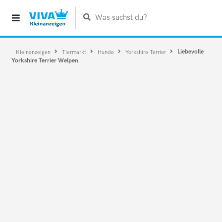
Was suchst du?
Liebevolle
Kleinanzeigen
Tiermarkt
Hunde
Yorkshire Terrier
Yorkshire Terrier Welpen