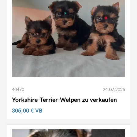
40470
24.07.2026
Yorkshire-Terrier-Welpen zu verkaufen
305,00 €
VB