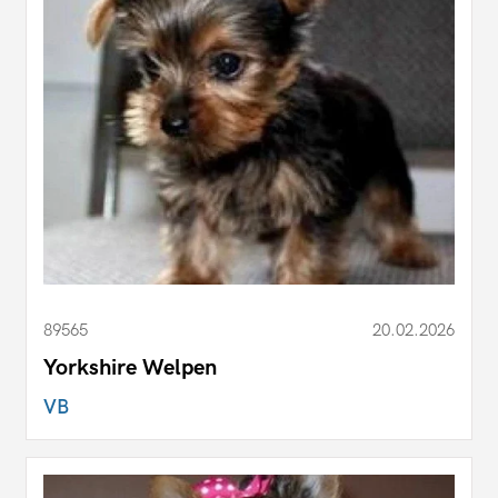
89565
20.02.2026
Yorkshire Welpen
VB