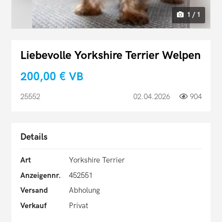
1 / 1
Liebevolle Yorkshire Terrier Welpen
200,00 €
VB
25552
02.04.2026
904
Details
Art
Yorkshire Terrier
Anzeigennr.
452551
Versand
Abholung
Verkauf
Privat