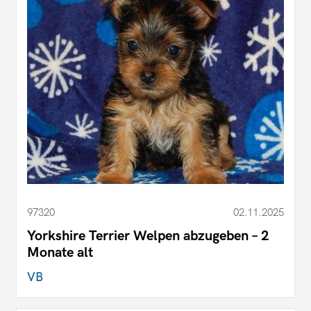
97320
02.11.2025
Yorkshire Terrier Welpen abzugeben – 2
Monate alt
VB