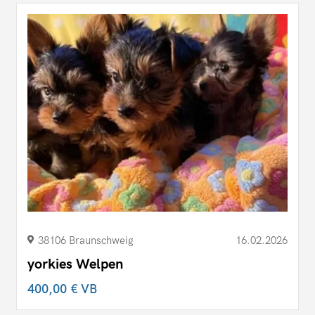
38106 Braunschweig
16.02.2026
yorkies Welpen
400,00 €
VB