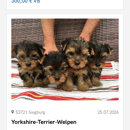
300,00 €
VB
53721 Siegburg
25.07.2026
Yorkshire-Terrier-Welpen