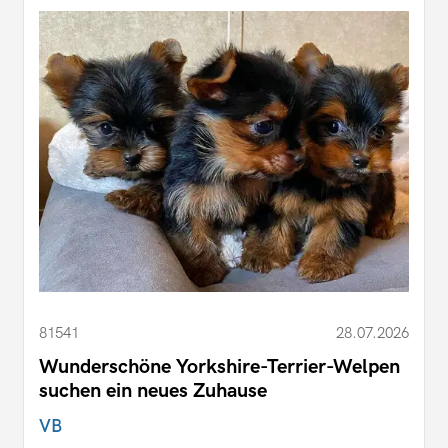
81541
28.07.2026
Wunderschöne Yorkshire-Terrier-Welpen
suchen ein neues Zuhause
VB