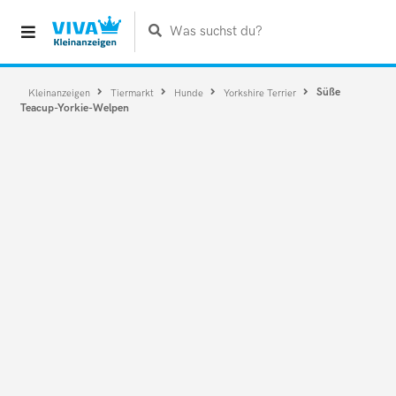
Was suchst du?
Süße
Kleinanzeigen
Tiermarkt
Hunde
Yorkshire Terrier
Teacup-Yorkie-Welpen