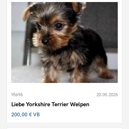
95696
20.05.2026
Liebe Yorkshire Terrier Welpen
200,00 €
VB