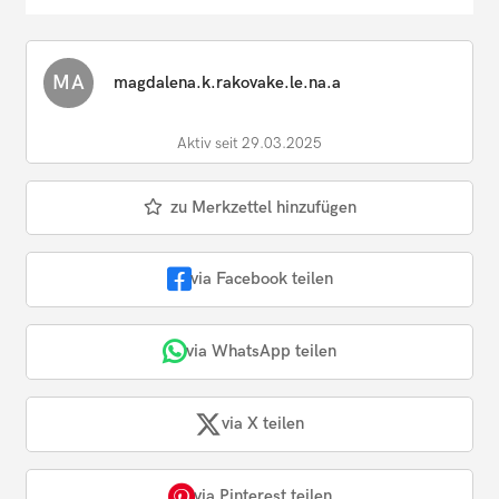
MA
magdalena.k.rakovake.le.na.a
Aktiv seit 29.03.2025
zu Merkzettel hinzufügen
via Facebook teilen
via WhatsApp teilen
via X teilen
via Pinterest teilen