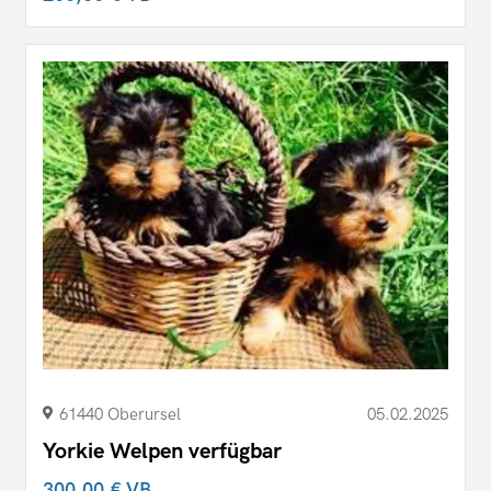
61440 Oberursel
05.02.2025
Yorkie Welpen verfügbar
300,00 €
VB