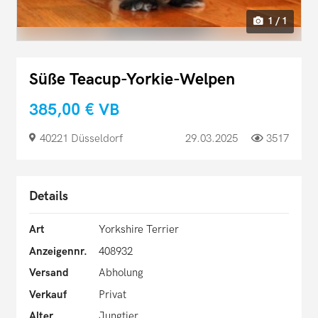
1 / 1
Süße Teacup-Yorkie-Welpen
385,00 €
VB
40221 Düsseldorf
29.03.2025
3517
Details
Art
Yorkshire Terrier
Anzeigennr.
408932
Versand
Abholung
Verkauf
Privat
Alter
Jungtier