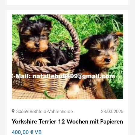
30659 Bothfeld-​Vahrenheide
28.03.2025
Yorkshire Terrier 12 Wochen mit Papieren
400,00 €
VB