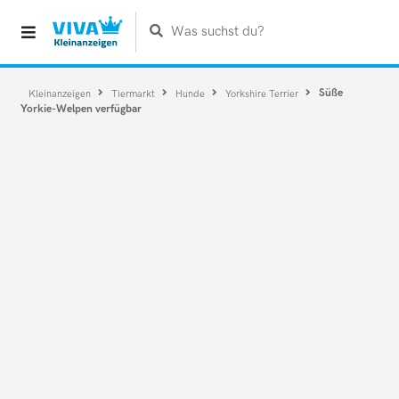
Was suchst du?
Süße
Kleinanzeigen
Tiermarkt
Hunde
Yorkshire Terrier
Yorkie-Welpen verfügbar