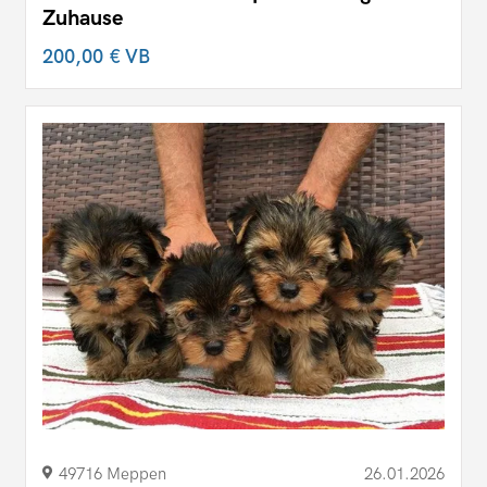
Zuhause
200,00 €
VB
49716 Meppen
26.01.2026