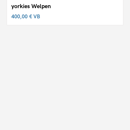
yorkies Welpen
400,00 €
VB