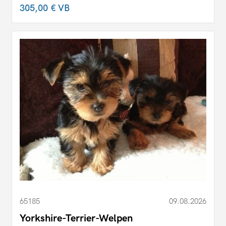
305,00 €
VB
65185
09.08.2026
Yorkshire-Terrier-Welpen