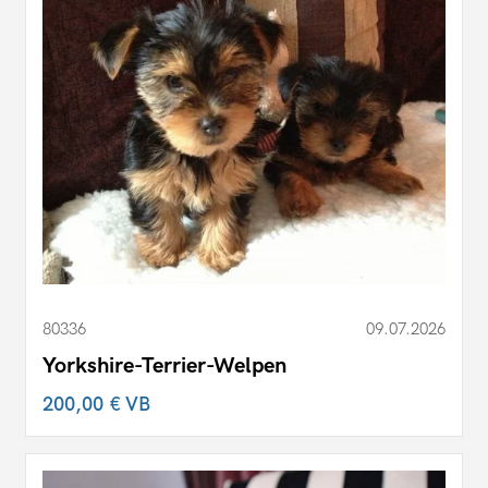
80336
09.07.2026
Yorkshire-Terrier-Welpen
200,00 €
VB