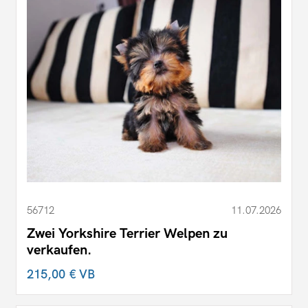
56712
11.07.2026
Zwei Yorkshire Terrier Welpen zu
verkaufen.
215,00 €
VB