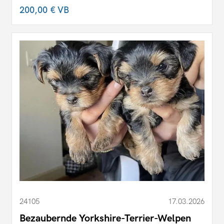
200,00 €
VB
24105
17.03.2026
Bezaubernde Yorkshire-Terrier-Welpen