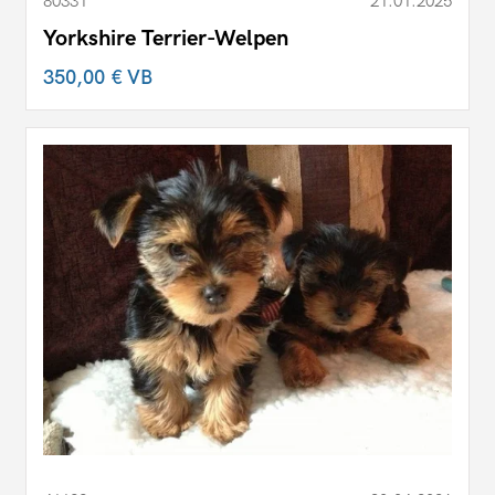
80331
21.01.2025
Yorkshire Terrier-Welpen
350,00 €
VB