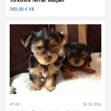
Yorkshire Terrier Welpen
350,00 €
VB
47169
06.06.2026