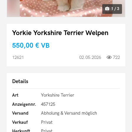
1 / 3
Yorkie Yorkshire Terrier Welpen
550,00 €
VB
12621
02.05.2026
722
Details
Art
Yorkshire Terrier
Anzeigennr.
457125
Versand
Abholung & Versand möglich
Verkauf
Privat
Herkunft
Privat