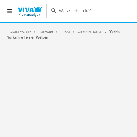
Was suchst du?
Yorkie
Kleinanzeigen
Tiermarkt
Hunde
Yorkshire Terrier
Yorkshire Terrier Welpen