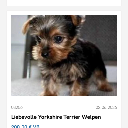
03256
02.06.2026
Liebevolle Yorkshire Terrier Welpen
200,00 €
VB