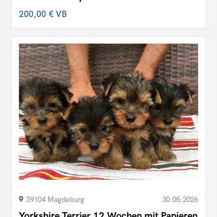
200,00 €
VB
39104 Magdeburg
30.05.2026
Yorkshire Terrier 12 Wochen mit Papieren