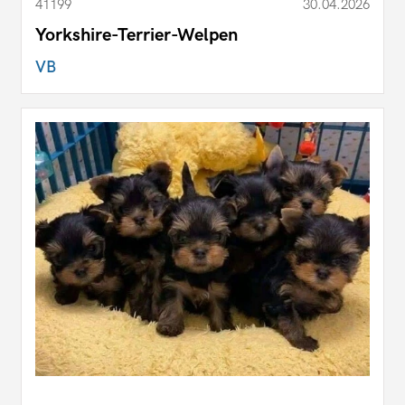
41199
30.04.2026
Yorkshire-Terrier-Welpen
VB