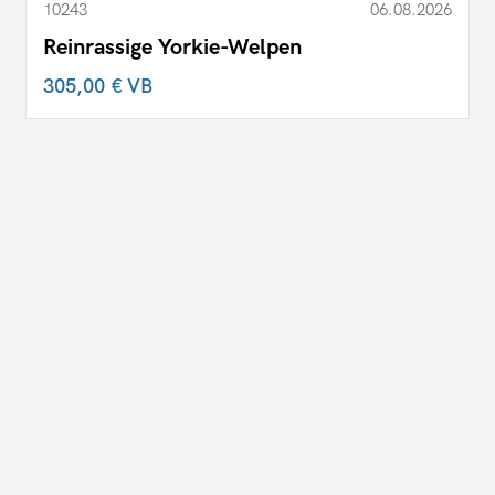
10243
06.08.2026
Reinrassige Yorkie-Welpen
305,00 €
VB